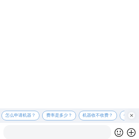
怎么申请机器？
费率是多少？
机器收不收费？
个人可