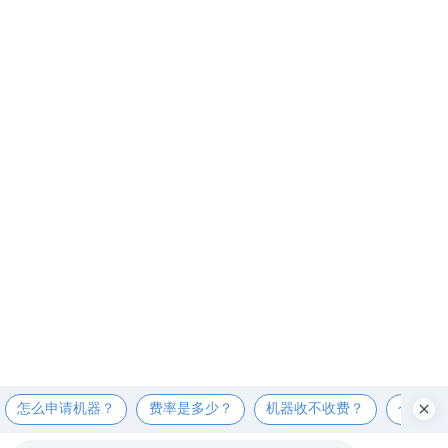
怎么申请机器？
费率是多少？
机器收不收费？
个人可