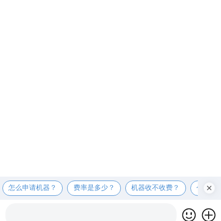
怎么申请机器？
费率是多少？
机器收不收费？
个人可