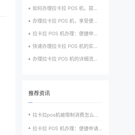
如何办理拉卡拉 POS 机，提升生意竞争力？有招
办理拉卡拉 POS 机，享受便捷支付体验的秘籍
拉卡拉 POS 机办理：便捷申请，放心使用超安心
快速办理拉卡拉 POS 机的实用攻略分享超靠谱
办理拉卡拉 POS 机的详细流程与注意点全解析
推荐资讯
拉卡拉pos机被限制消费怎么样解决？
拉卡拉 POS 机办理：便捷申请，放心收款无忧使用