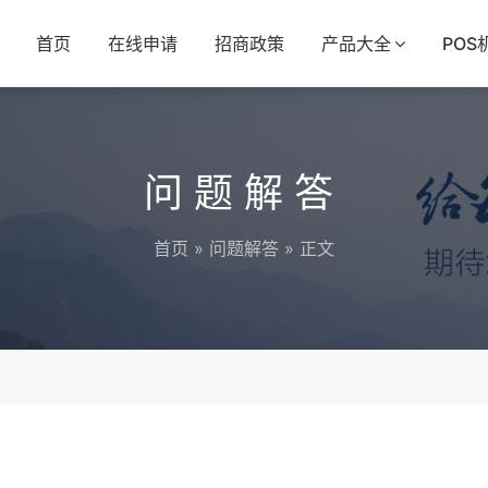
首页
在线申请
招商政策
产品大全
POS
问题解答
首页
»
问题解答
» 正文