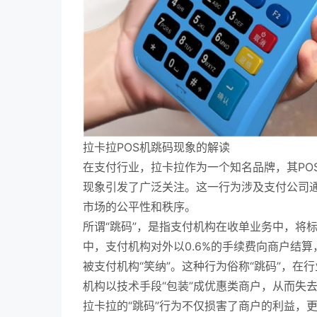
拉卡拉POS机跳码现象的解读
在支付行业，拉卡拉作为一个知名品牌，其POS
现象引发了广泛关注。这一行为涉及支付公司
市场的公平性和秩序。
所谓“跳码”，是指支付机构在收单业务中，将
中，支付机构对外以0.6%的手续费向商户结算
被支付机构“笑纳”。这种行为俗称“跳码”，
机构以技术手段“包装”成优惠类商户，从而失
拉卡拉的“跳码”行为不仅损害了商户的利益，