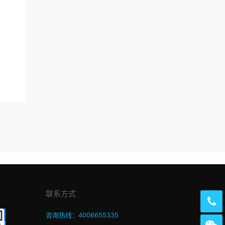
联系方式
咨询热线：4006655335