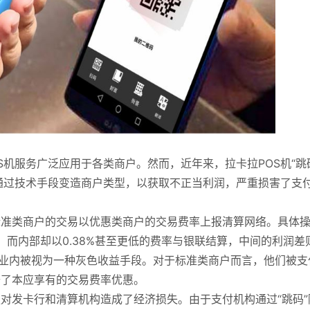
机服务广泛应用于各类商户。然而，近年来，拉卡拉POS机“跳
通过技术手段变造商户类型，以获取不正当利润，严重损害了支
标准类商户的交易以优惠类商户的交易费率上报清算网络。具体
，而内部却以0.38%甚至更低的费率与银联结算，中间的利润差
在行业内被视为一种灰色收益手段。对于标准类商户而言，他们被支
去了本应享有的交易费率优惠。
更对发卡行和清算机构造成了经济损失。由于支付机构通过“跳码”