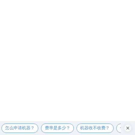
怎么申请机器？
费率是多少？
机器收不收费？
个人可