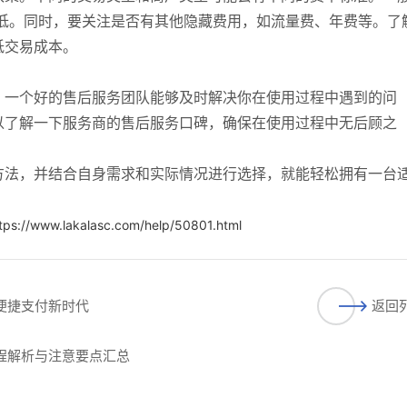
较低。同时，要关注是否有其他隐藏费用，如流量费、年费等。了
低交易成本。
。一个好的售后服务团队能够及时解决你在使用过程中遇到的问
以了解一下服务商的售后服务口碑，确保在使用过程中无后顾之
方法，并结合自身需求和实际情况进行选择，就能轻松拥有一台
tps://www.lakalasc.com/help/50801.html
启便捷支付新时代
返回
流程解析与注意要点汇总