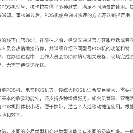
POS机型号，拉卡拉提供了多种款式，满足不同场景的使用。
果通知。审核通过后，POS机便会通过快递的方式寄送到指定地
拉的线下门店办理。在前往之前，建议先通过官方客服电话或者
人员会热情地接待你，并详细介绍不同型号POS机的功能和特
择。在办理过程中，工作人员会协助你填写相关表格，现场完成
走，无需等待快递配送。
智能POS机、电签POS机等。传统大POS机适合交易量大、需要
了基本的收款功能外，还支持多种增值服务，如会员管理、营销
POS机则体积小巧，便于携带，适合个人或移动摊位使用。根
体验和效率。
政策。不同的交易类型和商户类型可能会有不同的费率标准。一