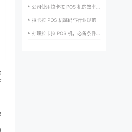
公司使用拉卡拉 POS 机的效率提升
拉卡拉 POS 机跳码与行业规范
办理拉卡拉 POS 机，必备条件与流程详解
的
下
只
，
员