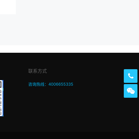
联系方式
咨询热线：4006655335