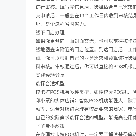
进行审核。填写完信息后，选择适合自己需求的
交申请后，一般会在13个工作日内收到审核结
址，整个过程省时省力。
线下门店办理
如果你更倾向于面对面交流，也可以前往拉卡
线地图查询附近的门店位置。到达门店后，工作
点。你可以根据自己的业务需求和预算进行选
料审核。审核通过后，你可以直接将POS机带
实践经验分享
选择合适机型
拉卡拉POS机有多种类型，如传统大POS机、
印小票的实体店铺；智能POS机功能强大，除
动等，适合对店铺管理有较高要求的商家；电签
自己的实际需求选择合适的机型，能提高使用
了解费率政策
在办理拉卡拉POS机时，一定要了解清楚费率