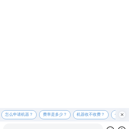
怎么申请机器？
费率是多少？
机器收不收费？
个人可