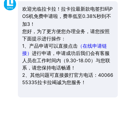
欢迎光临拉卡拉！拉卡拉最新款电签扫码P
OS机免费申请啦，费率低至0.38%秒到不
加3！
您好，为了更方便您办理业务，请您按照
下面提示进行操作：
1、产品申请可以直接点击
（在线申请链
接）
进行申请，申请成功后我们会有客服
人员在工作时间内（9.30-18.00）与您联
系，请您保持电话畅通！
2、其他问题可直接拨打官方电话：40066
55335拉卡拉竭诚为您服务！