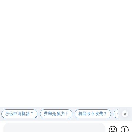
怎么申请机器？
费率是多少？
机器收不收费？
个人可