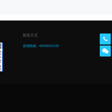
联系方式
咨询热线：4006655335