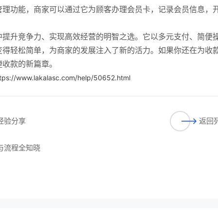
管理功能，商家可以通过它为顾客办理会员卡，记录会员信息，
中提升竞争力、实现高效经营的明智之选。它以多元支付、简便
变得轻松简单，为商家的发展注入了新的活力。如果你还在为收
捷收款的新篇章。
tps://www.lakalasc.com/help/50652.html
经验分享
返回
件与流程全知晓