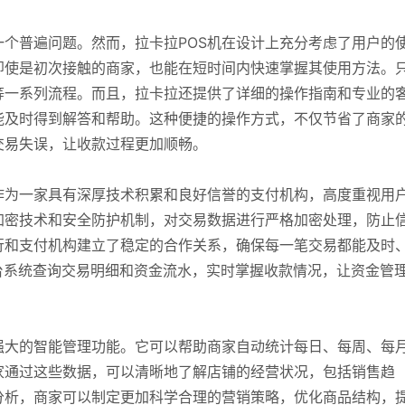
个普遍问题。然而，拉卡拉POS机在设计上充分考虑了用户的
即使是初次接触的商家，也能在短时间内快速掌握其使用方法。
等一系列流程。而且，拉卡拉还提供了详细的操作指南和专业的
能及时得到解答和帮助。这种便捷的操作方式，不仅节省了商家
交易失误，让收款过程更加顺畅。
作为一家具有深厚技术积累和良好信誉的支付机构，高度重视用
加密技术和安全防护机制，对交易数据进行严格加密处理，防止
行和支付机构建立了稳定的合作关系，确保每一笔交易都能及时
台系统查询交易明细和资金流水，实时掌握收款情况，让资金管
强大的智能管理功能。它可以帮助商家自动统计每日、每周、每
家通过这些数据，可以清晰地了解店铺的经营状况，包括销售趋
分析，商家可以制定更加科学合理的营销策略，优化商品结构，