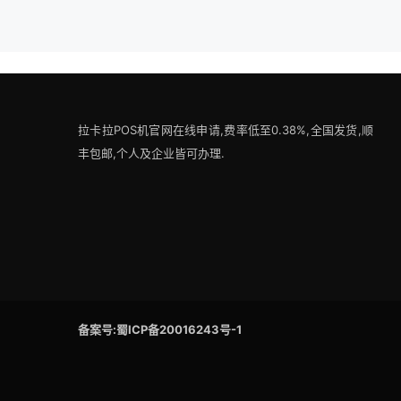
拉卡拉POS机官网在线申请,费率低至0.38%,全国发货,顺
丰包邮,个人及企业皆可办理.
备案号:蜀ICP备20016243号-1