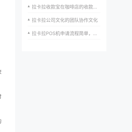
拉卡拉收款宝在咖啡店的收款应用场景
拉卡拉公司文化的团队协作文化
拉卡拉POS机申请流程简单，付款方便
佼
时
，
的
。