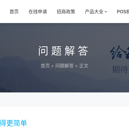
首页
在线申请
招商政策
产品大全
POS
问题解答
首页
»
问题解答
» 正文
变得更简单