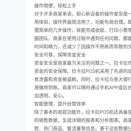
操作简便，轻松上手
对于许多商家来说，担心新设备的操作复杂是一
用体验，操作界面简洁明了，功能布局合理。
需简单的几步操作，就能完成收款、打印小票
服团队，商家在使用过程中遇到任何问题，都
时间和精力，还减少了因操作不熟练而导致的
安全可靠，保障资金安全
资金安全是商家最为关注的问题之一。拉卡拉
资金的安全保障。拉卡拉POS机采用了先进的
息泄露和资金被盗刷。同时，拉卡拉与各大银
准确地到账。商家可以随时通过手机APP或后
加透明、安心。
智能管理，提升经营效率
除了基本的收款功能外，拉卡拉POS机还具备
的销售数据，生成详细的报表和分析图表。商
势、热门商品、客流量等信息。基于这些数据