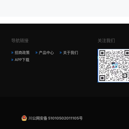
导航链接
关注我们
招商政策
产品中心
关于我们
APP下载
川公网安备 51010502011105号