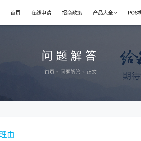
首页
在线申请
招商政策
产品大全
POS
问题解答
首页
»
问题解答
» 正文
大理由