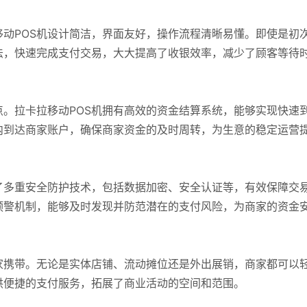
动POS机设计简洁，界面友好，操作流程清晰易懂。即使是初
法，快速完成支付交易，大大提高了收银效率，减少了顾客等待
。拉卡拉移动POS机拥有高效的资金结算系统，能够实现快速
内到达商家账户，确保商家资金的及时周转，为生意的稳定运营
了多重安全防护技术，包括数据加密、安全认证等，有效保障交
预警机制，能够及时发现并防范潜在的支付风险，为商家的资金
家携带。无论是实体店铺、流动摊位还是外出展销，商家都可以
供便捷的支付服务，拓展了商业活动的空间和范围。