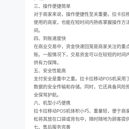
三、操作便捷简单
对于商家来说，操作便捷性至关重要。拉卡拉移
使用的商家，也能在短时间内熟练掌握操作方
间。
四、到账速度快
在商业交易中，资金快速回笼是商家关注的重点
账。一般情况下，交易资金可以在较短的时间
供有力保障。
五、安全性能高
支付安全是重中之重。拉卡拉移动POS机采用
数据的安全传输和存储。同时，它还具备风险
全保驾护航。
六、机型小巧便携
拉卡拉移动POS机体积小巧、重量轻，便于商
松将其放在口袋或背包中，随时随地为顾客提
七、售后服务完善