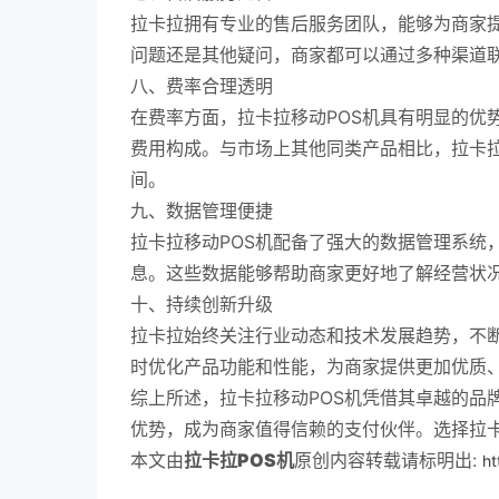
拉卡拉拥有专业的售后服务团队，能够为商家
问题还是其他疑问，商家都可以通过多种渠道
八、费率合理透明
在费率方面，拉卡拉移动POS机具有明显的优
费用构成。与市场上其他同类产品相比，拉卡
间。
九、数据管理便捷
拉卡拉移动POS机配备了强大的数据管理系统
息。这些数据能够帮助商家更好地了解经营状
十、持续创新升级
拉卡拉始终关注行业动态和技术发展趋势，不断
时优化产品功能和性能，为商家提供更加优质
综上所述，拉卡拉移动POS机凭借其卓越的品
优势，成为商家值得信赖的支付伙伴。选择拉卡
本文由
拉卡拉POS机
原创内容转载请标明出:
ht