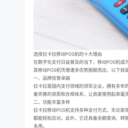
选择拉卡拉移动POS机的十大理由
在数字化支付日益普及的当下，移动POS机成
其移动POS机凭借诸多优势脱颖而出，以下就
一、品牌信誉卓越
拉卡拉是国内支付领域的领军企业，拥有多年
备完善的资质和合规体系，让商家使用起来毫
二、功能丰富多样
拉卡拉移动POS机支持多种支付方式，无论是
都能轻松应对。此外，它还具备余额查询、转
多用。