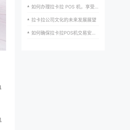
如何办理拉卡拉 POS 机，享受便捷收款服务
拉卡拉公司文化的未来发展展望
如何确保拉卡拉POS机交易安全，商家必看
，
具
，
机