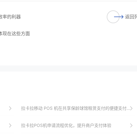
付效率的利器
返回
，体现在这些方面
拉卡拉移动 POS 机在共享保龄球馆租赁支付的便捷支付方式
拉卡拉POS机申请流程优化，提升商户支付体验