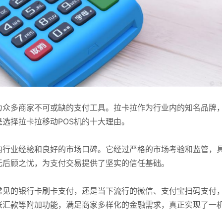
为众多商家不可或缺的支付工具。拉卡拉作为行业内的知名品牌
是选择拉卡拉移动POS机的十大理由。
的行业经验和良好的市场口碑。它经过严格的市场考验和监管，
无后顾之忧，为支付交易提供了坚实的信任基础。
常见的银行卡刷卡支付，还是当下流行的微信、支付宝扫码支付
账汇款等附加功能，满足商家多样化的金融需求，真正实现了一