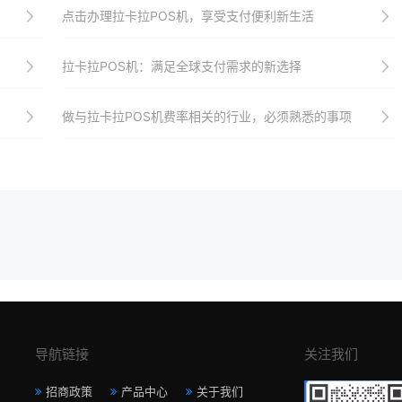
点击办理拉卡拉POS机，享受支付便利新生活
拉卡拉POS机：满足全球支付需求的新选择
做与拉卡拉POS机费率相关的行业，必须熟悉的事项
导航链接
关注我们
招商政策
产品中心
关于我们