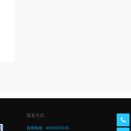
联系方式
咨询热线：4006655335