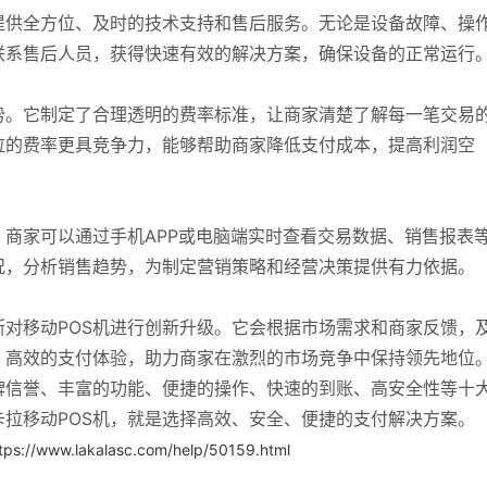
提供全方位、及时的技术支持和售后服务。无论是设备故障、操
联系售后人员，获得快速有效的解决方案，确保设备的正常运行
势。它制定了合理透明的费率标准，让商家清楚了解每一笔交易
拉的费率更具竞争力，能够帮助商家降低支付成本，提高利润空
，商家可以通过手机APP或电脑端实时查看交易数据、销售报表
况，分析销售趋势，为制定营销策略和经营决策提供有力依据。
对移动POS机进行创新升级。它会根据市场需求和商家反馈，
、高效的支付体验，助力商家在激烈的市场竞争中保持领先地位
牌信誉、丰富的功能、便捷的操作、快速的到账、高安全性等十
拉移动POS机，就是选择高效、安全、便捷的支付解决方案。
tps://www.lakalasc.com/help/50159.html