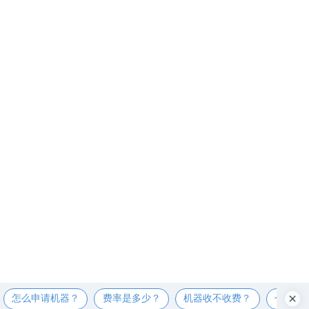
怎么申请机器？
费率是多少？
机器收不收费？
个人可