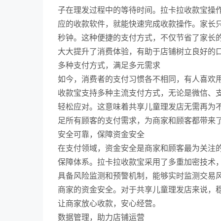
子在理发过程中的等待时间。拉卡拉收款宝操
应的收款软件，就能快速完成收款操作。家长
秒钟。这种便捷的支付方式，不仅节省了家长
大大提升了消费体验，有助于店铺树立良好的
多种支付方式，满足多元需求
如今，消费者的支付习惯各不相同，有人喜欢
收款宝支持多种主流支付方式，无论是微信、
轻松应对。这意味着共享儿童理发店无需再为
足所有顾客的支付需求，为商家和顾客都带来
安全可靠，保障资金安全
在支付领域，资金安全是商家和顾客最为关注
保障体系。拉卡拉收款宝采用了多重加密技术
具备风险监测和预警机制，能够实时监测交易
商家的资金安全。对于共享儿童理发店来说，
让商家放心收款，安心经营。
数据管理，助力店铺运营