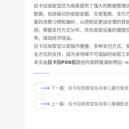
拉卡拉收款宝还为商家提供了强大的数据管理
数据，包括每日的收款金额、交易笔数、支付
客的消费习惯和偏好，从而制定更加合理的营
间；根据支付方式分布，优化收款设备的摆放
率，增加经济效益。
拉卡拉收款宝以其操作便捷、多种支付方式、
全方位的支持，成为该领域不可或缺的收款工
本文由
拉卡拉POS机
原创内容转载请标明出:
ht
下一篇：拉卡拉收款宝在共享儿童托管支
上一篇：拉卡拉收款宝在共享儿童摄影支