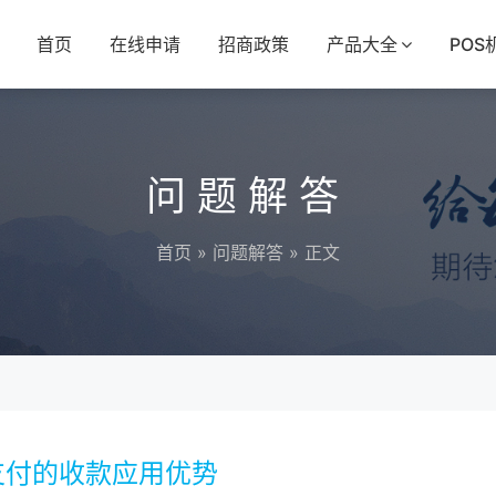
首页
在线申请
招商政策
产品大全
POS
问题解答
首页
»
问题解答
» 正文
支付的收款应用优势