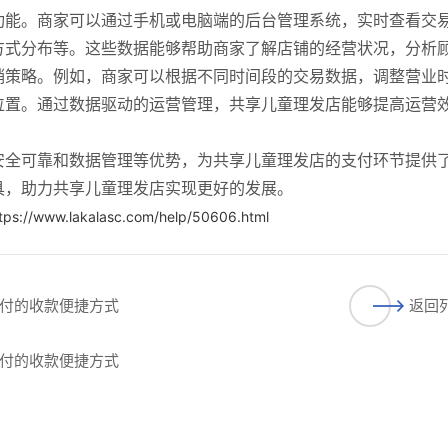
功能。商家可以通过手机或电脑端的后台管理系统，实时查看交
方式分布等。这些数据能够帮助商家了解店铺的经营状况，分析
销策略。例如，商家可以根据不同时间段的交易数据，调整营业
位置。通过数据驱动的运营管理，共享儿童理发店能够提高运营
安全可靠和数据管理等优势，为共享儿童理发店的支付环节提供
具，助力共享儿童理发店实现更好的发展。
tps://www.lakalasc.com/help/50606.html
付的收款便捷方式
返回
付的收款便捷方式