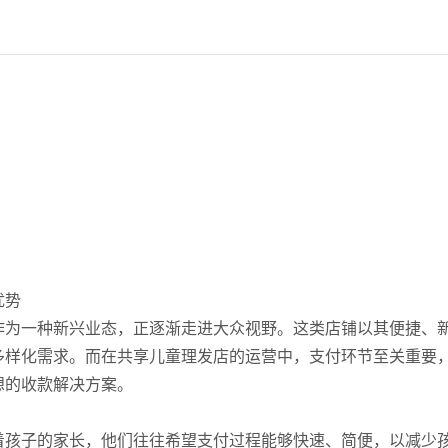
优势
作为一种新兴业态，正逐渐走进大众视野。这类店铺以其便捷、
多样化需求。而在共享儿童理发店的运营中，支付环节至关重要
想的收款解决方案。
着孩子的家长，他们往往希望支付过程能够快速、简便，以减少