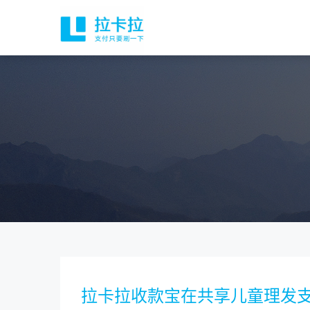
拉卡拉收款宝在共享儿童理发