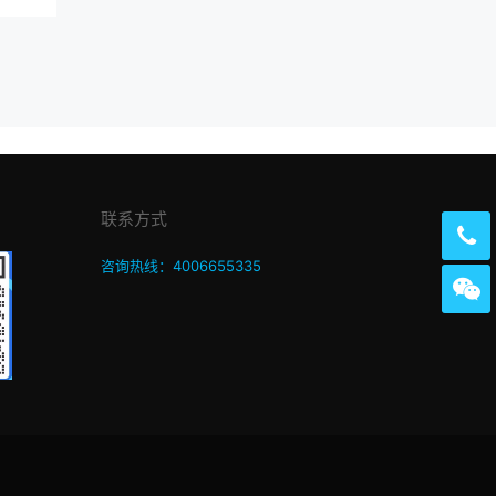
联系方式
咨询热线：4006655335