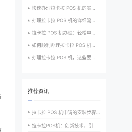
快速办理拉卡拉 POS 机的实用攻略分享超靠谱
办理拉卡拉 POS 机的详细流程与注意点全解析
拉卡拉 POS 机办理：轻松申请，高效收款有高招
如何顺利办理拉卡拉 POS 机？全流程指南超实用
办理拉卡拉 POS 机，这些要点要牢记心间
推荐资讯
新
，
拉卡拉 POS 机申请的安装步骤简介
拉卡拉POS机：创新技术，引领支付新时代
孩