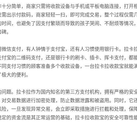
作十分简单，商家只需将收款设备与手机或平板电脑连接，打开
只需出示付款码，商家轻轻一扫，即可完成交易，整个过程仅需
的时间，也避免了因支付繁琐而导致的孩子哭闹、不耐烦等情况
口碑。
用微信支付，有人钟情于支付宝，还有人习惯使用银行卡。拉卡
支付宝的二维码支付，还是银行卡的刷卡、插卡、挥卡支付，都
不同支付习惯的顾客准备多个收款设备，一台拉卡拉收款宝就能
了极大的便利。
的问题。拉卡拉作为国内知名的第三方支付机构，拥有严格的安
，对交易数据进行加密处理，防止数据泄露和被盗用。同时，它
风险，一旦发现异常交易，会立即采取措施进行拦截和处理，保
稳定的资金流是其正常运营的基础，拉卡拉收款宝的安全可靠性