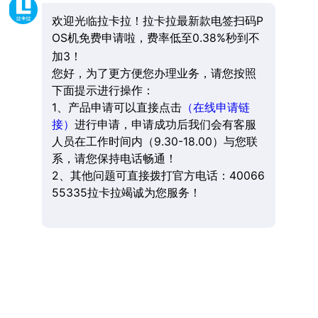
欢迎光临拉卡拉！拉卡拉最新款电签扫码P
OS机免费申请啦，费率低至0.38%秒到不
加3！
您好，为了更方便您办理业务，请您按照
下面提示进行操作：
1、产品申请可以直接点击
（在线申请链
接）
进行申请，申请成功后我们会有客服
人员在工作时间内（9.30-18.00）与您联
系，请您保持电话畅通！
2、其他问题可直接拨打官方电话：40066
55335拉卡拉竭诚为您服务！