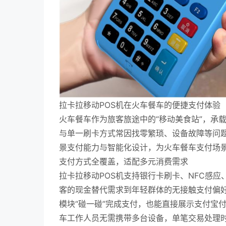
拉卡拉移动POS机在火车餐车的便捷支付体验
火车餐车作为旅客旅途中的“移动美食站”，承
与单一刷卡方式常因找零繁琐、设备故障等问题
景支付能力与智能化设计，为火车餐车支付场
支付方式全覆盖，适配多元消费需求
拉卡拉移动POS机支持银行卡刷卡、NFC感
客的现金替代需求到年轻群体的无接触支付偏好。
模块“碰一碰”完成支付，也能直接展示支付宝
车工作人员无需携带多台设备，单笔交易处理时