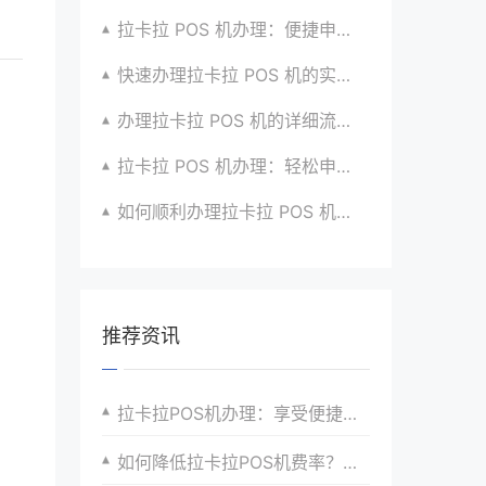
拉卡拉 POS 机办理：便捷申请，放心使用超安心
快速办理拉卡拉 POS 机的实用攻略分享超靠谱
办理拉卡拉 POS 机的详细流程与注意点全解析
拉卡拉 POS 机办理：轻松申请，高效收款有高招
如何顺利办理拉卡拉 POS 机？全流程指南超实用
推荐资讯
拉卡拉POS机办理：享受便捷的支付体验
如何降低拉卡拉POS机费率？这里有妙招