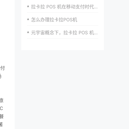
拉卡拉 POS 机在移动支付时代的创新与发展
怎么办理拉卡拉POS机
元宇宙概念下，拉卡拉 POS 机在虚拟支付领域的潜在应用
支付
场
旅
C
餐
著