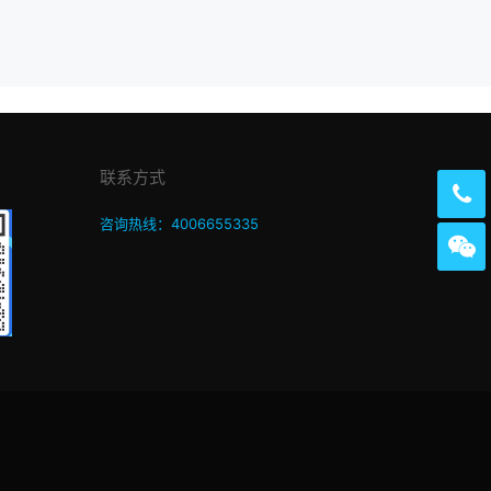
联系方式
咨询热线：4006655335