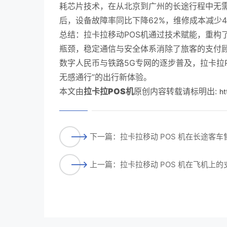
耗芯片技术，在从北京到广州的长途行程中无需
后，设备故障率同比下降62%，维修成本减少4
总结：拉卡拉移动POS机通过技术赋能，重构
瓶颈，稳定通信与安全体系消除了旅客的支付
数字人民币与铁路5G专网的逐步普及，拉卡拉P
无感通行”的出行新体验。
本文由
拉卡拉POS机
原创内容转载请标明出:
ht
下一篇：拉卡拉移动 POS 机在长途客
上一篇：拉卡拉移动 POS 机在飞机上