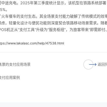
中途充电。2025年第三季度统计显示，该机型在铁路系统部署
5%。
了火车餐车的支付生态。其全场景支付能力破解了传统模式的效
顾虑，轻量化设计与便民功能则深度契合铁路移动场景需求。随
OS机正从“支付工具”升级为“服务枢纽”，为旅客带来“即需即付
tps://www.lakalasc.com/help/47538.html
车售票的支付应用场景
返回
的支付应用案例