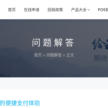
首页
在线申请
招商政策
产品大全
POS
问题解答
首页
»
问题解答
» 正文
车的便捷支付体验