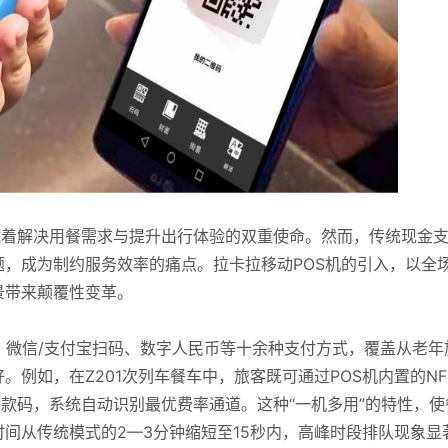
载着解决用餐需求与提升出行体验的双重使命。然而，传统现金
，成为制约服务效率的痛点。拉卡拉移动POS机的引入，以全
景带来颠覆性变革。
应、微信/支付宝扫码、数字人民币等十余种支付方式，覆盖从老年
例如，在Z201次列车餐车中，旅客既可通过POS机内置的NF
付款码，系统自动识别最优费率通道。这种“一机多用”的特性，使
间从传统模式的2—3分钟缩短至15秒内，高峰时段排队现象显