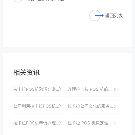
返回列表
相关资讯
拉卡拉POS机激活：避免常见问题及解决方案
办理拉卡拉 POS 机的必备条件与申请流程
公司利用拉卡拉POS机优化财务流程的案例分享
拉卡拉公司文化的服务理念
拉卡拉POS机申请办理时间要求
拉卡拉 POS 机稳定性的优化实践