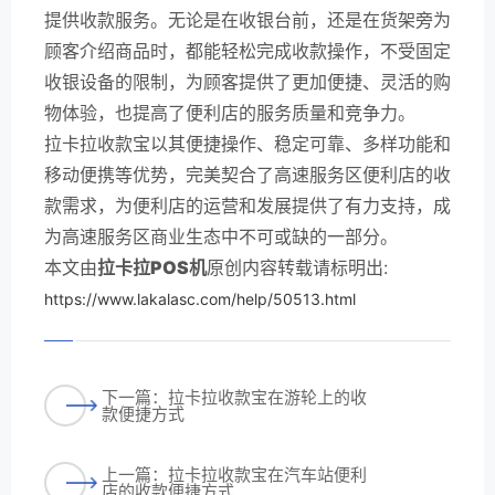
提供收款服务。无论是在收银台前，还是在货架旁为
顾客介绍商品时，都能轻松完成收款操作，不受固定
收银设备的限制，为顾客提供了更加便捷、灵活的购
物体验，也提高了便利店的服务质量和竞争力。
拉卡拉收款宝以其便捷操作、稳定可靠、多样功能和
移动便携等优势，完美契合了高速服务区便利店的收
款需求，为便利店的运营和发展提供了有力支持，成
为高速服务区商业生态中不可或缺的一部分。
本文由
拉卡拉POS机
原创内容转载请标明出:
https://www.lakalasc.com/help/50513.html
下一篇：拉卡拉收款宝在游轮上的收
款便捷方式
上一篇：拉卡拉收款宝在汽车站便利
店的收款便捷方式