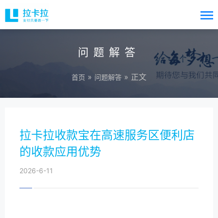
问题解答
»
» 正文
首页
问题解答
拉卡拉收款宝在高速服务区便利店
的收款应用优势
2026-6-11