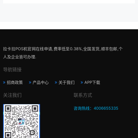
拉卡拉POS机官网在线申请,费率低至0.38%,全国发货,顺丰包邮,个
人及企业皆可办理.
导航链接
招商政策
产品中心
关于我们
APP下载
关注我们
联系方式
咨询热线：4006655335