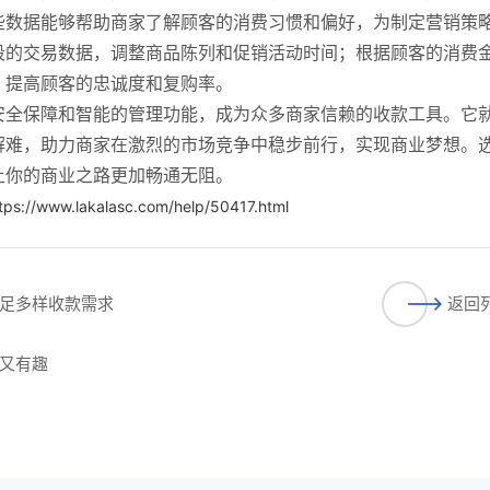
些数据能够帮助商家了解顾客的消费习惯和偏好，为制定营销策
段的交易数据，调整商品陈列和促销活动时间；根据顾客的消费
，提高顾客的忠诚度和复购率。
安全保障和智能的管理功能，成为众多商家信赖的收款工具。它
解难，助力商家在激烈的市场竞争中稳步前行，实现商业梦想。
让你的商业之路更加畅通无阻。
tps://www.lakalasc.com/help/50417.html
足多样收款需求
返回
又有趣