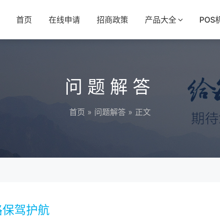
首页
在线申请
招商政策
产品大全
POS
问题解答
首页
»
问题解答
» 正文
路保驾护航