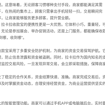
对。这意味着，无论顾客习惯哪种支付手段，商家都能满足其需
下，在热闹的集市上，顾客只需拿出手机轻轻一扫，交易瞬间完
率，让商家能够服务更多顾客，提升营业额。
，拉卡拉收款宝的便携性更是一大优势。它体积小巧，重量轻，
。无论是参加展会、举办促销活动，还是上门服务，都能确保收
到哪，收到哪”。
收款宝采用了多重安全防护机制，为商家的资金交易保驾护航。
理，防止信息泄露和资金被盗刷。同时，拉卡拉作为国内知名的
时监控交易风险，一旦发现异常交易，会立即采取措施，保障商
立了稳定的合作关系，资金结算快速、准确。商家完成交易后，
够及时掌握资金动态，合理安排经营资金，为商业运营提供坚实
的智能管理功能。商家可以通过手机APP或电脑端后台，实时