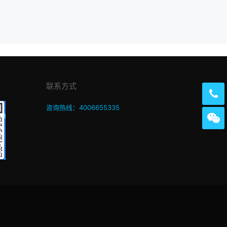
联系方式
咨询热线：4006655335