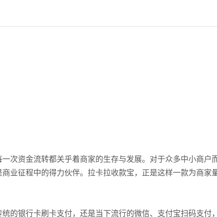
每一次资金流转都关乎着商家的生存与发展。对于众多中小商户
是商业征程中的得力伙伴。拉卡拉收款宝，正是这样一款为商家
。
传统的银行卡刷卡支付，还是当下流行的微信、支付宝扫码支付