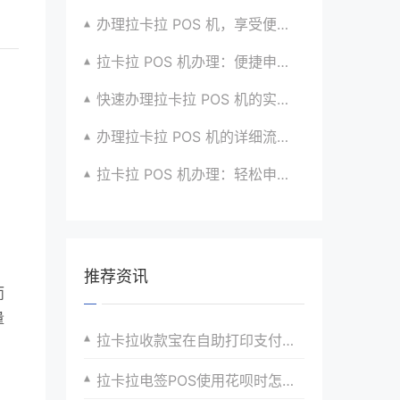
办理拉卡拉 POS 机，享受便捷支付体验的秘籍
拉卡拉 POS 机办理：便捷申请，放心使用超安心
快速办理拉卡拉 POS 机的实用攻略分享超靠谱
办理拉卡拉 POS 机的详细流程与注意点全解析
拉卡拉 POS 机办理：轻松申请，高效收款有高招
推荐资讯
而
量
拉卡拉收款宝在自助打印支付的收款应用优势
拉卡拉电签POS使用花呗时怎么分期？可以分期吗？
，