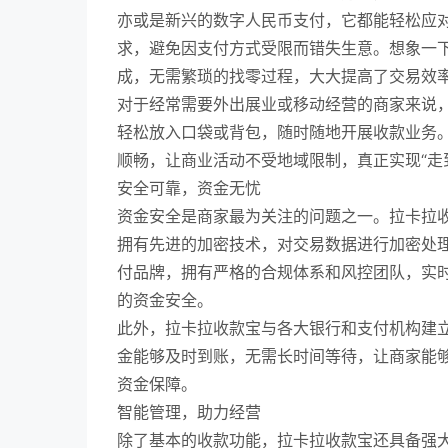
亦或是新兴的数字人民币支付，它都能轻松应
求，避免因支付方式受限而错失生意。想象一
成，无需繁琐的找零过程，大大提高了交易效
对于经常需要外出展业或移动经营的商家来说
轻松放入口袋或背包，随时随地开展收款业务
顺畅，让商业活动不受地域限制，真正实现“走
安全可靠，资金无忧
资金安全是商家最为关注的问题之一。拉卡拉
拥有先进的加密技术，对交易数据进行加密处
付品牌，拥有严格的合规体系和风控团队，实
的资金安全。
此外，拉卡拉收款宝与各大银行和支付机构建
金能够及时到账，无需长时间等待，让商家能
资金保障。
智能管理，助力经营
除了基本的收款功能，拉卡拉收款宝还具备强大