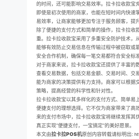
的时间，还可能影响交易效率。拉卡拉收款宝
即使是初次使用的商家，也能在短时间内快速
易效率，让商家能够更加专注于服务顾客，提
除了便捷的支付方式和简单的操作，拉卡拉收
重。拉卡拉收款宝采用了多重安全防护技术，
能够有效防止交易信息在传输过程中被窃取或
安全合作机制，确保每一笔交易都符合安全标
对于商家来说，拉卡拉收款宝还提供了丰富的
查看交易数据，包括交易金额、交易时间、交
能为商家的决策提供有力支持。商家可以根据
策略，提高经营的科学性和针对性。
拉卡拉收款宝以其多样化的支付方式、简单易
便捷支付的理想选择。它不仅为商家带来了高
来的支付市场中，拉卡拉收款宝将继续发挥其
真正实现“便捷支付，一宝搞定”的美好愿景。
本文由
拉卡拉POS机
原创内容转载请标明出:
ht