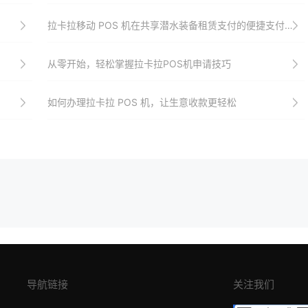
拉卡拉移动 POS 机在共享潜水装备租赁支付的便捷支付方式
从零开始，轻松掌握拉卡拉POS机申请技巧
如何办理拉卡拉 POS 机，让生意收款更轻松
导航链接
关注我们