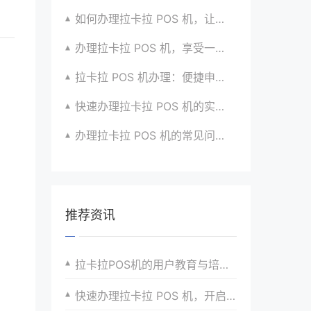
如何办理拉卡拉 POS 机，让收款更便捷？有技巧
办理拉卡拉 POS 机，享受一站式支付服务的秘密
拉卡拉 POS 机办理：便捷申请，快速安装使用啦
快速办理拉卡拉 POS 机的实用技巧分享超干货
办理拉卡拉 POS 机的常见问题及解决办法汇总
推荐资讯
拉卡拉POS机的用户教育与培训策略
快速办理拉卡拉 POS 机，开启便捷支付新时代