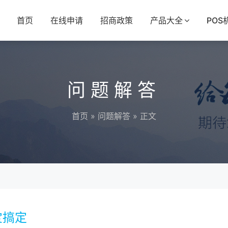
首页
在线申请
招商政策
产品大全
POS
问题解答
首页
»
问题解答
» 正文
宝搞定