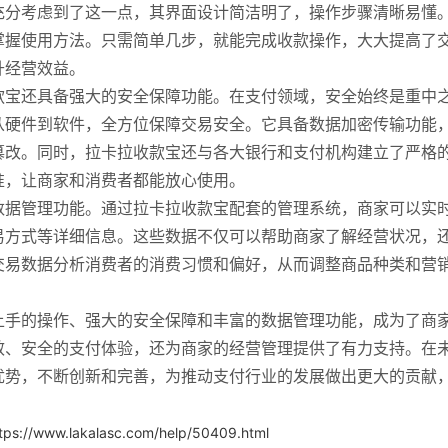
充分考虑到了这一点，其界面设计简洁明了，操作步骤清晰易懂
掌握使用方法。只需简单几步，就能完成收款操作，大大提高了
升经营效益。
款宝还具备强大的安全保障功能。在支付领域，安全始终是重中
从硬件到软件，全方位保障交易安全。它具备数据加密传输功能
篡改。同时，拉卡拉收款宝还与各大银行和支付机构建立了严格
准，让商家和消费者都能放心使用。
数据管理功能。通过拉卡拉收款宝配套的管理系统，商家可以实
易方式等详细信息。这些数据不仅可以帮助商家了解经营状况，
交易数据分析消费者的消费习惯和偏好，从而调整商品种类和营
上手的操作、强大的安全保障和丰富的数据管理功能，成为了商
效、安全的支付体验，还为商家的经营管理提供了有力支持。在
优势，不断创新和完善，为推动支付行业的发展做出更大的贡献
tps://www.lakalasc.com/help/50409.html