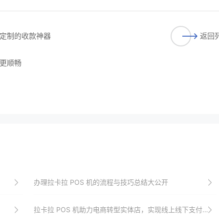
定制的收款神器
返回
更顺畅
办理拉卡拉 POS 机的流程与技巧总结大公开
拉卡拉 POS 机助力电商转型实体店，实现线上线下支付无缝对接案例