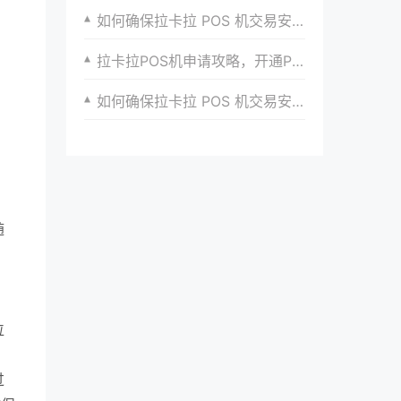
如何确保拉卡拉 POS 机交易安全
拉卡拉POS机申请攻略，开通POS机支付更便捷
如何确保拉卡拉 POS 机交易安全
随
位
过