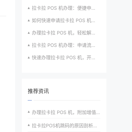
拉卡拉 POS 机办理：便捷申请，快速到账超安心
如何快速申请拉卡拉 POS 机？经验分享超有用
办理拉卡拉 POS 机，轻松解决收款难题的办法
拉卡拉 POS 机办理：申请流程简化版来袭
快速办理拉卡拉 POS 机，开启便捷收款之旅啦
推荐资讯
办理拉卡拉 POS 机，附加增值服务全面介绍
拉卡拉POS机跳码的原因剖析与综合治理措施