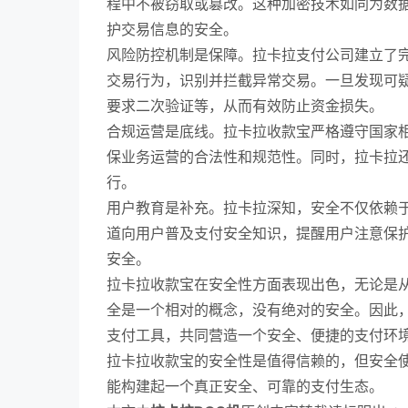
程中不被窃取或篡改。这种加密技术如同为数据
护交易信息的安全。
风险防控机制是保障。拉卡拉支付公司建立了
交易行为，识别并拦截异常交易。一旦发现可
要求二次验证等，从而有效防止资金损失。
合规运营是底线。拉卡拉收款宝严格遵守国家
保业务运营的合法性和规范性。同时，拉卡拉
行。
用户教育是补充。拉卡拉深知，安全不仅依赖
道向用户普及支付安全知识，提醒用户注意保
安全。
拉卡拉收款宝在安全性方面表现出色，无论是
全是一个相对的概念，没有绝对的安全。因此
支付工具，共同营造一个安全、便捷的支付环
拉卡拉收款宝的安全性是值得信赖的，但安全
能构建起一个真正安全、可靠的支付生态。