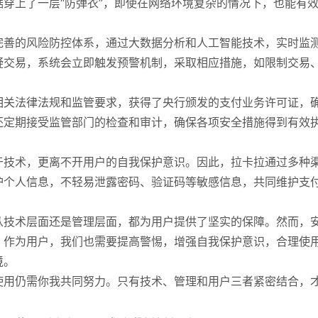
穿上了一层“防弹衣”，即使在网络环境复杂的情况下，也能有
完善的风险防控体系，通过大数据分析和人工智能技术，实时监
疑交易，系统会立即触发预警机制，采取相应措施，如限制交易
相关法律法规和监管要求，获得了央行颁发的支付业务许可证，
还定期接受监管部门的检查和审计，确保各项安全措施得到有效
于技术，更离不开用户的自我保护意识。因此，拉卡拉通过多种
护个人信息，不轻易泄露密码、验证码等敏感信息，共同维护支
从技术层面还是管理层面，都为用户提供了坚实的保障。然而，
，作为用户，我们也需要提高警惕，增强自我保护意识，合理使
境。
使用仍需你我共同努力。只有技术、管理和用户三者紧密结合，