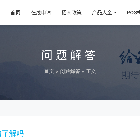
首页
在线申请
招商政策
产品大全
POS
问题解答
首页
»
问题解答
» 正文
的了解吗