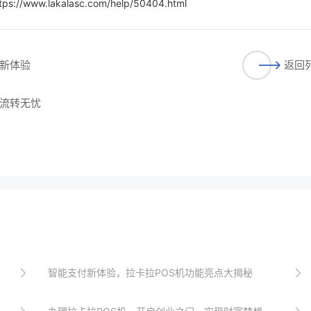
tps://www.lakalasc.com/help/50404.html
新体验
返回
流转无忧
智能支付新体验，拉卡拉POS机功能亮点大揭秘