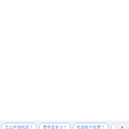
怎么申请机器？
费率是多少？
机器收不收费？
个人可