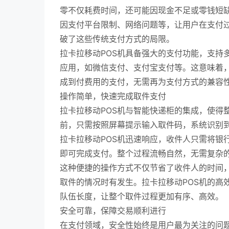
零不仅耗费时间，还可能因现金不足或零钱短
因支付平台限制、网络问题等，让用户在支付过
破了这些传统支付方式的局限。
拉卡拉移动POS机具备强大的支付功能，支持
应用，如微信支付、支付宝支付等。这意味着
成到付费用的支付，无需再为支付方式的兼容
操作简单，快速完成取件支付
拉卡拉移动POS机与智能快递柜的集成，使得
前，只需按照屏幕提示输入取件码，系统识别
拉卡拉移动POS机迅速响应，收件人只需将银
即可完成支付。整个过程流畅自然，无需复杂
这种便捷的操作方式不仅节省了收件人的时间
取件的情况时有发生。拉卡拉移动POS机的高
队伍长度，让整个取件过程更加有序、高效。
安全可靠，保障交易顺利进行
在支付领域，安全性始终是用户最为关注的问