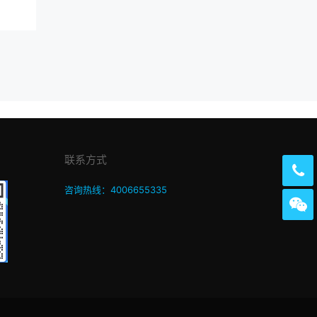
联系方式
咨询热线：4006655335