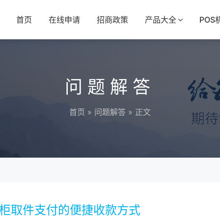
首页
在线申请
招商政策
产品大全
POS
问题解答
首页
»
问题解答
» 正文
递柜取件支付的便捷收款方式