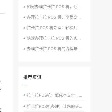
如何办理拉卡拉 POS 机，让生意更顺畅？看过来
办理拉卡拉 POS 机，享受高效支付服务的窍门
拉卡拉 POS 机办理：轻松几步，实现便捷收款啦
快速办理拉卡拉 POS 机的实用方法全知道
办理拉卡拉 POS 机的流程与技巧总结大公开
推荐资讯
卡
体
拉卡拉POS机：低成本支付，更多的利润为您的业务发展提供资金支持。
拉卡拉POS机办理，让您的交易更加安全可靠
找