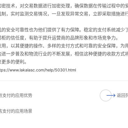
加密技术，对交易数据进行加密处理，确保数据在传输过程中的
机制，实时监测交易情况，一旦发现异常交易，立即采取措施进
机的安全可靠性也为他们提供了有力保障。稳定的支付系统减少
递柜的信任度，有助于提升运营商的品牌形象和市场竞争力。
应用，以其便捷的操作、多样的支付方式和可靠的安全保障，为
的进一步普及和物流行业的不断发展，相信这种便捷的收款方式
来更多的便利。
tps://www.lakalasc.com/help/50301.html
电桩支付的应用优势
返回
利店支付的应用场景