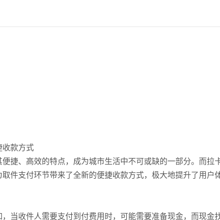
捷收款方式
其便捷、高效的特点，成为城市生活中不可或缺的一部分。而拉
为取件支付环节带来了全新的便捷收款方式，极大地提升了用户
如，当收件人需要支付到付费用时，可能需要准备现金，而现金