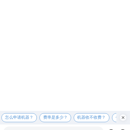
怎么申请机器？
费率是多少？
机器收不收费？
个人可