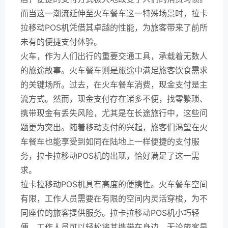
而当这一潮流延伸至火车餐车这一特殊场景时，拉卡
拉移动POS机凭借其卓越的性能，为旅客带来了前所
未有的便捷支付体验。
火车，作为人们出行的重要交通工具，承载着无数人
的旅途故事。火车餐车则是旅途中满足旅客饮食需求
的关键场所。过去，在火车餐车消费，现金支付是主
流方式。然而，现金支付存在诸多不便，找零繁琐、
携带现金有丢失风险，尤其是在长途旅行中，这些问
题更为突出。随着移动支付的兴起，旅客们渴望在火
车餐车也能享受到如同在陆地上一样便捷的支付服
务，拉卡拉移动POS机的出现，恰好满足了这一需
求。
拉卡拉移动POS机具有高度的便携性。火车餐车空间
有限，工作人员需要在有限的空间内灵活穿梭，为不
同座位的旅客提供服务。拉卡拉移动POS机小巧轻
便，工作人员可以轻松将其携带在身边，无论旅客是