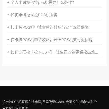
个人申请拉卡拉pos机需要什么条件？
如何申请拉卡拉POS机服务
拉卡拉POS机申请背后的科技与安全双重保障
拉卡拉POS机申请攻略，开通POS机支付更便捷
如何办理拉卡拉 POS 机，让生意收款更轻松高效？有妙招
拉卡拉POS机官网在线申请,费率低至0.38%,全国发货,顺丰包邮,个
人及企业皆可办理.