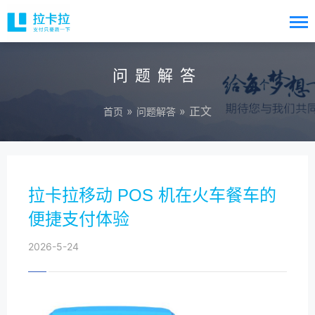
问题解答
»
» 正文
首页
问题解答
拉卡拉移动 POS 机在火车餐车的
便捷支付体验
2026-5-24