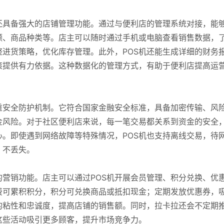
还具备强大的店铺管理功能。通过与便利店的管理系统对接，能
额、商品种类等。店主可以随时通过手机或电脑查看销售数据，
进货策略，优化库存管理。此外，POS机还能生成详细的财务
策提供有力依据。这种数据化的管理方式，有助于便利店提高运
重安全防护机制。它符合国家金融安全标准，具备加密传输、风
金风险。对于社区便利店来说，每一笔交易都关系到资金的安全
心。即使遇到网络故障等特殊情况，POS机也支持离线交易，待
、不丢失。
的营销功能。店主可以通过POS机开展会员管理、积分兑换、优
费可累积积分，积分可兑换商品或抵扣现金；定期发放优惠券，
的粘性和忠诚度，提高店铺的销售额。同时，拉卡拉还会不定期
这些活动吸引更多顾客，提升市场竞争力。