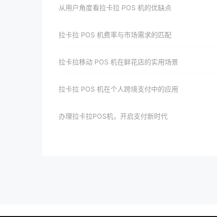
从用户角度看拉卡拉 POS 机的优缺点​
拉卡拉 POS 机费率与市场需求的匹配
拉卡拉移动 POS 机在鲜花店的实用场景
拉卡拉 POS 机在个人跨境支付中的应用
办理拉卡拉POS机，开启支付新时代