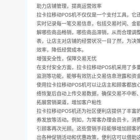
助力店铺管理，提高运营效率
拉卡拉移动POS机不仅仅是一个支付工具，它
实时记录每一笔交易信息，包括交易时间、金
解哪些商品畅销，哪些商品滞销，从而合理调整
表，让店主对店铺的经营状况一目了然，为决
效率，降低经营成本。
增强安全性，保障交易无忧
在支付安全方面，拉卡拉移动POS机采用了多
监测等功能，能够有效防止交易信息泄露和资
使用拉卡拉移动POS机可以让店主和顾客都放
络恢复后自动上传交易数据，确保交易不中断
拓展营销渠道，增加客户粘性
拉卡拉移动POS机还为社区便利店提供了丰富
券发放等活动。例如，为常客办理会员卡，消
引顾客再次光顾。这些营销手段能够增加顾客
出各种促销活动和优惠政策，便利店可以借助