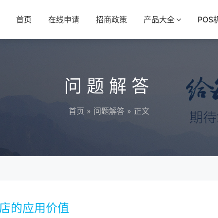
首页
在线申请
招商政策
产品大全
POS
问题解答
首页
»
问题解答
» 正文
利店的应用价值