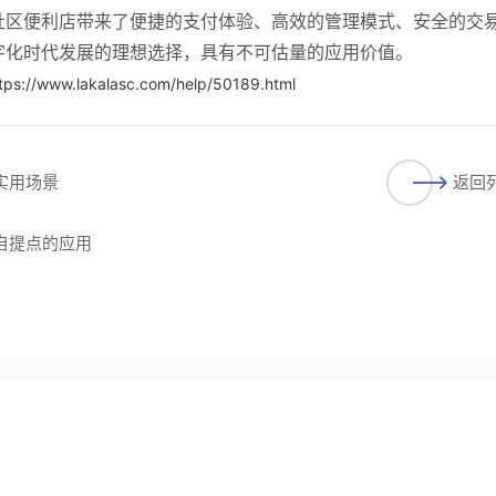
社区便利店带来了便捷的支付体验、高效的管理模式、安全的交
字化时代发展的理想选择，具有不可估量的应用价值。
tps://www.lakalasc.com/help/50189.html
实用场景
返回
下自提点的应用