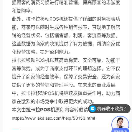
据顾客的消费习惯进行精准营销，提高顾客的忠诚度
和复购率。
此外，拉卡拉移动POS机还提供了详细的财务报表功
能，商家可以随时生成各种销售报表，直观地了解店
铺的经营状况，包括销售额、利润、客流量等数据。
这些数据为商家的决策提供了有力依据，帮助商家优
化经营策略，提升盈利能力。
拉卡拉移动POS机以其高效稳定、安全可靠、功能丰
富等优势，成为了商家支付环节的理想选择。它不仅
提升了商家的经营效率，保障了交易安全，还为商家
提供了更多的营销和管理手段。在未来的商业发展
中，拉卡拉移动POS机将继续发挥重要作用，助力商
家在激烈的市场竞争中取得更大的成功。
机器收不收费？
本文由
拉卡拉POS机
原创内容转载请标明出:
https://www.lakalasc.com/help/50153.html