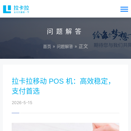
问题解答
»
» 正文
首页
问题解答
拉卡拉移动 POS 机：高效稳定，
支付首选
2026-5-15