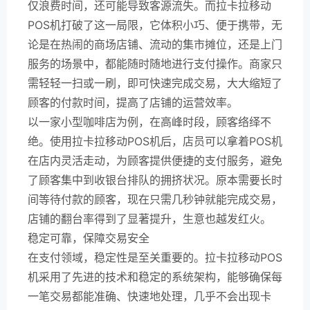
仅浪费时间，还可能导致客源流失。而拉卡拉移动
POS机打破了这一局限，它体积小巧、便于携带，无
论是在热闹的商场店铺、流动的集市摊位，还是上门
服务的场景中，都能随时随地进行支付操作。商家只
需轻轻一扫或一刷，即可快速完成交易，大大缩短了
顾客的付款时间，提高了店铺的运营效率。
以一家小型咖啡店为例，在高峰时段，顾客络绎不
绝。使用拉卡拉移动POS机后，店员可以拿着POS机
在店内灵活走动，为顾客提供便捷的支付服务，避免
了顾客集中到收银台排队的拥挤状况。原本需要长时
间等待付款的顾客，现在只需几秒钟就能完成交易，
店铺的翻台率得到了显著提升，生意也越发红火。
稳定可靠，保障交易安全
在支付领域，稳定性是至关重要的。拉卡拉移动POS
机采用了先进的技术和稳定的系统架构，能够确保每
一笔交易都能准确、快速地处理，几乎不会出现卡