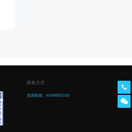
联系方式
咨询热线：4006655335