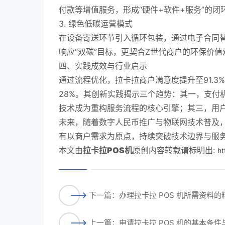
付款等增值服务，形成“硬件+软件+服务”的闭
3. 绿色低碳运营模式
在设备寄送环节引入循环包装，通过电子合同替
响应“双碳”目标，更契合Z世代商户的环保价值
四、实践成效与行业启示
通过流程优化，拉卡拉商户满意度提升至91.3
28%。其创新实践揭示三个趋势：其一，支付机
技术成为重构服务流程的核心引擎；其三，用
未来，随着数字人民币推广与物联网技术普及，
有以商户需求为原点，持续突破技术边界与服
本文由
拉卡拉POS机
原创内容转载请标明出:
ht
下一篇：办理拉卡拉 POS 机所需资料
上一篇：申请拉卡拉 POS 机的基本条