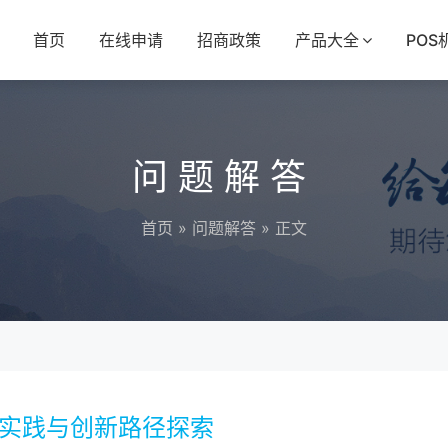
首页
在线申请
招商政策
产品大全
POS
问题解答
首页
»
问题解答
» 正文
化实践与创新路径探索