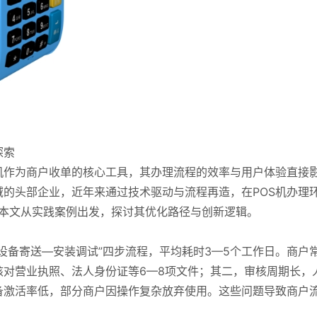
探索
机作为商户收单的核心工具，其办理流程的效率与用户体验直接
的头部企业，近年来通过技术驱动与流程再造，在POS机办理
越。本文从实践案例出发，探讨其优化路径与创新逻辑。
—设备寄送—安装调试”四步流程，平均耗时3—5个工作日。商户
对营业执照、法人身份证等6—8项文件；其二，审核周期长，
备激活率低，部分商户因操作复杂放弃使用。这些问题导致商户