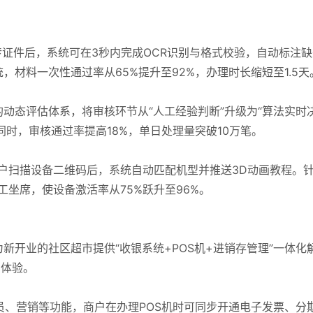
传证件后，系统可在3秒内完成OCR识别与格式校验，自动标注
材料一次性通过率从65%提升至92%，办理时长缩短至1.5天
动态评估体系，将审核环节从“人工经验判断”升级为“算法实时
的同时，审核通过率提高18%，单日处理量突破10万笔。
商户扫描设备二维码后，系统自动匹配机型并推送3D动画教程。
工坐席，使设备激活率从75%跃升至96%。
新开业的社区超市提供“收银系统+POS机+进销存管理”一体化
简体验。
会员、营销等功能，商户在办理POS机时可同步开通电子发票、分