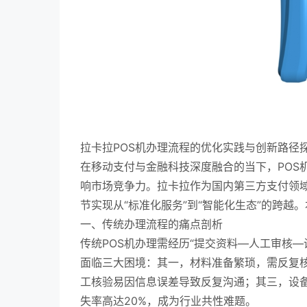
拉卡拉POS机办理流程的优化实践与创新路径
在移动支付与金融科技深度融合的当下，POS
响市场竞争力。拉卡拉作为国内第三方支付领域
节实现从“标准化服务”到“智能化生态”的跨
一、传统办理流程的痛点剖析
传统POS机办理需经历“提交资料—人工审核
面临三大困境：其一，材料准备繁琐，需反复核
工核验易因信息误差导致反复沟通；其三，设
失率高达20%，成为行业共性难题。