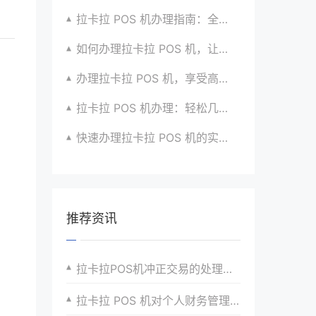
拉卡拉 POS 机办理指南：全流程解析与建议汇总
如何办理拉卡拉 POS 机，让生意更顺畅？看过来
办理拉卡拉 POS 机，享受高效支付服务的窍门
拉卡拉 POS 机办理：轻松几步，实现便捷收款啦
快速办理拉卡拉 POS 机的实用方法全知道
推荐资讯
拉卡拉POS机冲正交易的处理介绍
拉卡拉 POS 机对个人财务管理的帮助