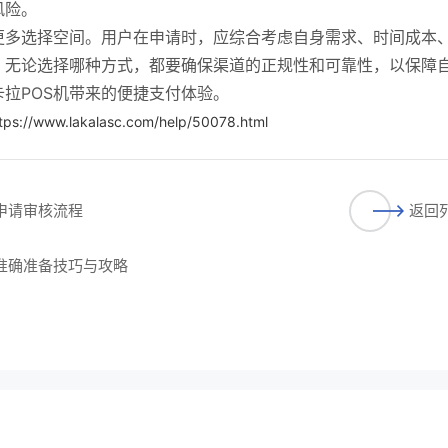
风险。
更多选择空间。用户在申请时，应综合考虑自身需求、时间成本
。无论选择哪种方式，都要确保渠道的正规性和可靠性，以保障
拉POS机带来的便捷支付体验。
tps://www.lakalasc.com/help/50078.html
的申请审核流程
返回
的准确准备技巧与攻略