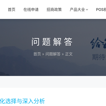
首页
在线申请
招商政策
产品大全
POS
问题解答
首页
»
问题解答
» 正文
元化选择与深入分析