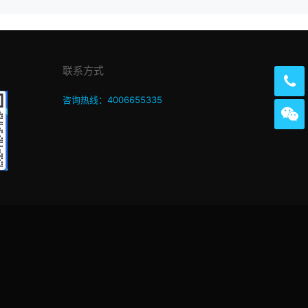
联系方式
咨询热线：4006655335