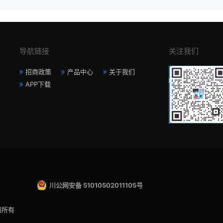
导航链接
关注我们
招商政策
产品中心
关于我们
APP下载
川公网安备 51010502011105号
司所有