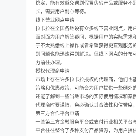
稳定，能有效避免遇到假冒伪劣产品或服务不
长，需要用户耐心等待。
线下营业网点申请
拉卡拉在全国各地设有众多线下营业网点，用户
面对面为用户解答疑问，根据用户的实际需求
于不太熟悉线上操作或者希望获得更直观服务
到问题也能迅速得到解决。但线下网点的分布
力前往办理。
授权代理商申请
市场上存在许多拉卡拉授权的代理商，他们也能
策略和优惠政策，可能会为用户提供一些额外
还能了解到一些当地市场的实际使用情况和案例
代理商时要谨慎，务必确认其合法性和信誉度
第三方合作平台申请
一些第三方金融服务平台或支付行业相关平台与
平台往往整合了多种支付产品资源，为用户提