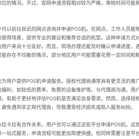
到位的情况。不过，官网申请流程相对较为严格，审核时间可能
可以前往就近的网点咨询并申请POS机。在网点，工作人员能
和使用场景，提供专业的建议和推荐合适的机型。这种申请方式
的用户来说十分友好。而且，现场办理还能及时确认申请进度，
可能存在不均衡的情况，部分地区用户可能需要花费一定时间和
为用户提供POS机申请服务。授权代理商通常具有更灵活的推
的福利，如较低的费率、免费的设备维护等。与代理商沟通，用
，有助于更好地评估POS机是否满足自身需求。然而，选择授
，避免遇到非正规代理商，导致遭受经济损失或陷入服务纠纷。
拉卡拉有合作关系，用户也可以通过这些平台申请POS机。这
供一站式服务，申请流程可能更加简便快捷。但同样需要注意平