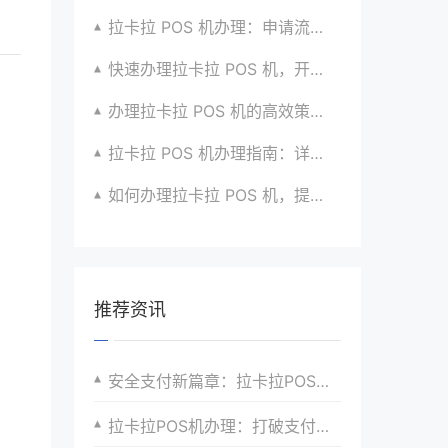
拉卡拉 POS 机办理：申请流程简化版来袭
快速办理拉卡拉 POS 机，开启便捷收款之旅啦
办理拉卡拉 POS 机的高效策略与方法全分享
拉卡拉 POS 机办理指南：详细流程与注意事项汇总
如何办理拉卡拉 POS 机，提升收款效率？有方法
推荐资讯
安全支付新篇章：拉卡拉POS机申请流程详解
拉卡拉POS机办理：打破支付壁垒，迎接高效支付时代