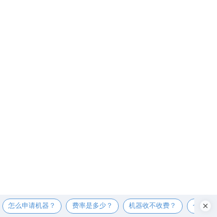
怎么申请机器？
费率是多少？
机器收不收费？
个人可