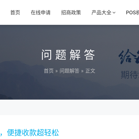
首页
在线申请
招商政策
产品大全
POS
问题解答
首页
»
问题解答
» 正文
请，便捷收款超轻松