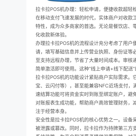
拉卡拉POS机办理：轻松申请，便捷收款超轻
在移动支付飞速发展的时代，实体商户对收款工
特性，成为众多商家的首选。无论是餐饮店、
化收款新体验。
办理拉卡拉POS机的流程设计充分考虑了用户
请，填写基础信息并上传营业执照、身份证等
至支持远程办理，节省了大量时间成本。审核
简单激活即可使用。这种“线上申请+线下配送”
拉卡拉POS机的功能设计紧贴商户实际需求。
宝、云闪付等），甚至能兼容NFC近场支付，
速结算功能可将资金实时到账至绑定账户，避
对账报表生成功能，帮助商户高效管理财务，
注于经营本身。
安全性是拉卡拉POS机的核心优势之一。设备
被泄露或篡改。同时，拉卡拉作为持牌第三方