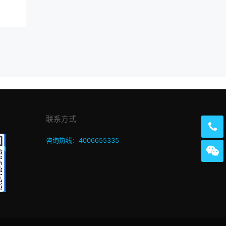
联系方式
咨询热线：4006655335