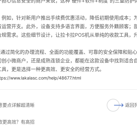
担心信息安全的商户来说，这种“硬件+软件+制度”的三重防护
。例如，针对新用户推出手续费优惠活动，降低初期使用成本；
省运营开支。此外，设备支持多语言界面，方便服务外籍顾客；
规需求。这些细节设计，让拉卡拉POS机从单纯的收款工具，
心，通过简化的办理流程、全面的功能覆盖、可靠的安全保障和贴
初创小微商户，还是成熟连锁企业，都能在这款设备中找到适合
工具，更是选择一种更高效、更安全的经营方式。
tps://www.lakalasc.com/help/48677.html
注意要点详解超清晰
返回
收款更高效？有高招