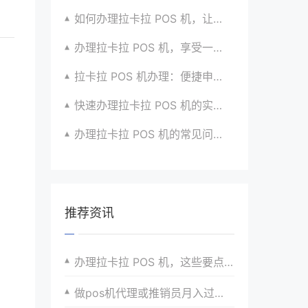
如何办理拉卡拉 POS 机，让收款更便捷？有技巧
办理拉卡拉 POS 机，享受一站式支付服务的秘密
拉卡拉 POS 机办理：便捷申请，快速安装使用啦
快速办理拉卡拉 POS 机的实用技巧分享超干货
办理拉卡拉 POS 机的常见问题及解决办法汇总
推荐资讯
办理拉卡拉 POS 机，这些要点要牢记
做pos机代理或推销员月入过万需要多久