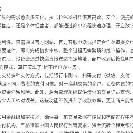
松
具的需求愈发多元化。拉卡拉POS机凭借其高效、安全、便捷
零售店，还是个体经营者，都能通过简单流程快速办理，开启数
便利性。只需通过官方网站、官方客服电话或指定合作渠道提交
必要证件，即可完成初步审核。整个过程无需繁琐的线下操作，
通过后，设备会通过快递直接送达指定地址，商户收到后按说明
的模式，真正实现了“足不出户办业务”。
它支持多种支付方式，包括银行卡刷卡、扫码支付（微信、支付
满足不同消费者的支付习惯。对于高频交易的商户，设备内置的
免资金滞留风险。此外，后台管理系统提供清晰的交易记录查询
减少人工核对误差。这些功能不仅提升了收款效率，更让商户能
采用金融级加密技术，确保每一笔交易数据在传输和存储过程中
支付机构，严格遵循中国人民银行监管要求，资金流转全程受银