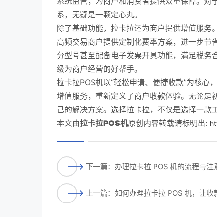
系统监管，为商户和消费者提供双重保障。对于
系，无疑是一颗定心丸。
除了基础功能，拉卡拉还为商户提供增值服务
高频交易商户提供定制化费率方案，进一步节
分型号甚至配备电子发票开具功能，满足税务合
级为商户经营的好帮手。
拉卡拉POS机以“轻松申请、便捷收款”为核
增值服务，重新定义了商户收款体验。无论是
己的解决方案。选择拉卡拉，不仅是选择一款
本文由
拉卡拉POS机
原创内容转载请标明出:
ht
下一篇：办理拉卡拉 POS 机的流程与
上一篇：如何办理拉卡拉 POS 机，让