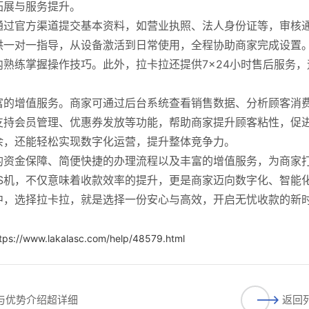
拓展与服务提升。
通过官方渠道提交基本资料，如营业执照、法人身份证等，审核
供一对一指导，从设备激活到日常使用，全程协助商家完成设置
内熟练掌握操作技巧。此外，拉卡拉还提供7×24小时售后服务，
。
富的增值服务。商家可通过后台系统查看销售数据、分析顾客消
支持会员管理、优惠券发放等功能，帮助商家提升顾客粘性，促
余，还能轻松实现数字化运营，提升整体竞争力。
的资金保障、简便快捷的办理流程以及丰富的增值服务，为商家
S机，不仅意味着收款效率的提升，更是商家迈向数字化、智能
中，选择拉卡拉，就是选择一份安心与高效，开启无忧收款的新
tps://www.lakalasc.com/help/48579.html
程与优势介绍超详细
返回