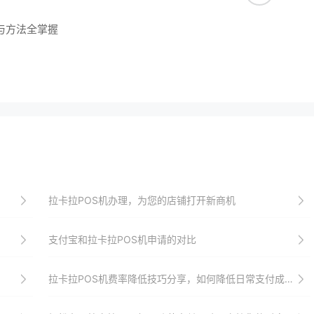
径与方法全掌握
拉卡拉POS机办理，为您的店铺打开新商机
支付宝和拉卡拉POS机申请的对比
拉卡拉POS机费率降低技巧分享，如何降低日常支付成本？