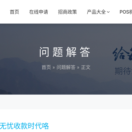
首页
在线申请
招商政策
产品大全
POS
问题解答
首页
»
问题解答
» 正文
启无忧收款时代咯