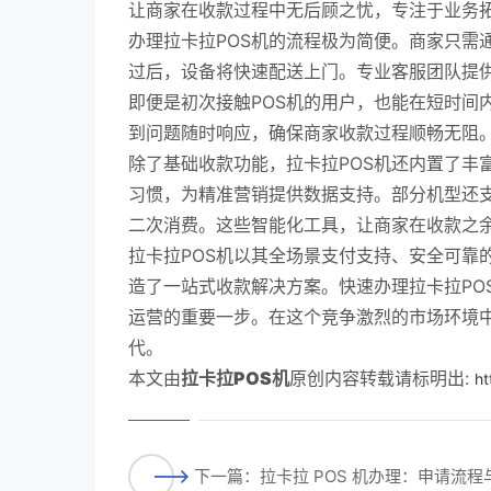
让商家在收款过程中无后顾之忧，专注于业务
办理拉卡拉POS机的流程极为简便。商家只需
过后，设备将快速配送上门。专业客服团队提
即便是初次接触POS机的用户，也能在短时间
到问题随时响应，确保商家收款过程顺畅无阻
除了基础收款功能，拉卡拉POS机还内置了丰
习惯，为精准营销提供数据支持。部分机型还
二次消费。这些智能化工具，让商家在收款之
拉卡拉POS机以其全场景支付支持、安全可靠
造了一站式收款解决方案。快速办理拉卡拉PO
运营的重要一步。在这个竞争激烈的市场环境
代。
本文由
拉卡拉POS机
原创内容转载请标明出:
ht
下一篇：拉卡拉 POS 机办理：申请流