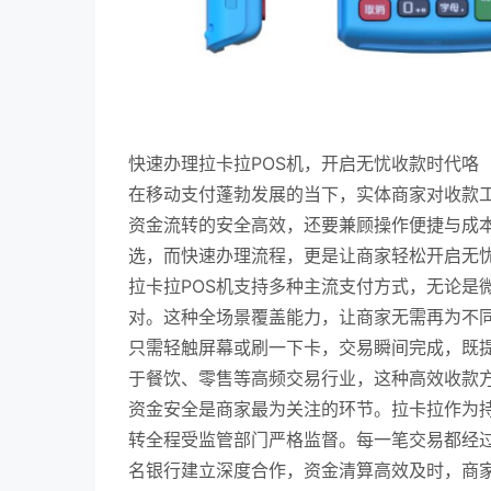
快速办理拉卡拉POS机，开启无忧收款时代咯
在移动支付蓬勃发展的当下，实体商家对收款
资金流转的安全高效，还要兼顾操作便捷与成本
选，而快速办理流程，更是让商家轻松开启无
拉卡拉POS机支持多种主流支付方式，无论是
对。这种全场景覆盖能力，让商家无需再为不
只需轻触屏幕或刷一下卡，交易瞬间完成，既
于餐饮、零售等高频交易行业，这种高效收款
资金安全是商家最为关注的环节。拉卡拉作为
转全程受监管部门严格监督。每一笔交易都经
名银行建立深度合作，资金清算高效及时，商