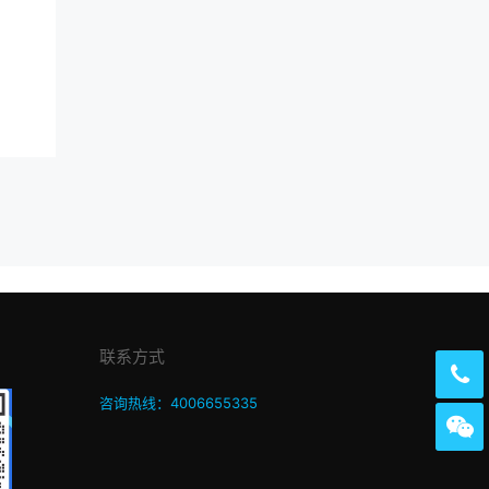
联系方式
咨询热线：4006655335