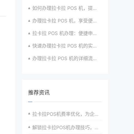
如何办理拉卡拉 POS 机，提升生意竞争力？有招
办理拉卡拉 POS 机，享受便捷支付体验的秘籍
拉卡拉 POS 机办理：便捷申请，放心使用超安心
快速办理拉卡拉 POS 机的实用攻略分享超靠谱
办理拉卡拉 POS 机的详细流程与注意点全解析
推荐资讯
拉卡拉POS机费率优化，为企业带来更多收益
解锁拉卡拉POS机办理技巧，助你打破支付瓶颈