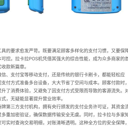
工具的要求愈发严苛。既要满足顾客多样化的支付习惯，又要保
可控。拉卡拉POS机凭借其强大的综合性能，成为众多商家的
忧收款新篇章。
微信、支付宝等移动支付，还是传统的银行卡刷卡，都能轻松应
同支付方式准备多台设备，大大节省了空间与成本。顾客付款时
提升了消费体验，又避免了因支付方式受限而导致的客源流失。
方式，无疑能显著提升营业效率。
持牌第三方支付机构，拥有央行颁发的支付业务许可证，其资金
过多重加密验证，确保数据传输安全无虞。同时，拉卡拉与多家
家可实时查询交易明细，对账清晰透明。这种全方位的安全保障