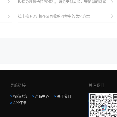
轻松办理拉卡拉POS机，防范支付风险，守护您的财富
拉卡拉 POS 机在公司收款流程中的优化方案​
导航链接
关注我们
招商政策
产品中心
关于我们
APP下载