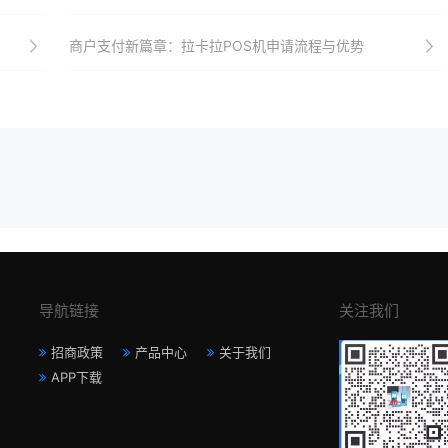
商户支付新篇章：拉卡拉POS机申请流程与优势
导航链接
关注我们
招商政策
产品中心
关于我们
APP下载