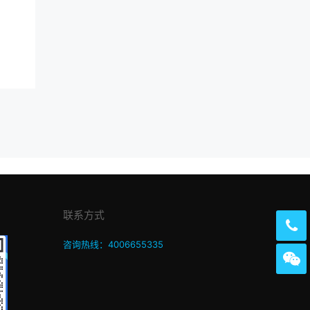
联系方式
咨询热线：4006655335