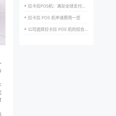
拉卡拉POS机：满足全球支付需求的新选择
拉卡拉 POS 机申请费用一览
公司选择拉卡拉 POS 机的综合评估指标
补
与
下
代
可
标