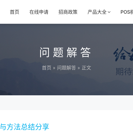
首页
在线申请
招商政策
产品大全
POS
问题解答
首页
»
问题解答
» 正文
略与方法总结分享