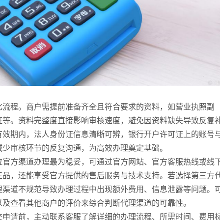
化流程。商户需提前准备齐全且符合要求的资料，如营业执照副
证等。资料完整度直接影响审核速度，避免因资料缺失导致反复
有效期内，法人身份证信息清晰可辨，银行开户许可证上的账号
减少审核环节的反复沟通，为高效办理奠定基础。
拉官方渠道办理最为稳妥，可通过官方网站、官方客服热线或线
正品，还能享受官方提供的售后服务与技术支持。若选择第三方
理渠道不规范导致办理过程中出现额外费用、信息泄露等问题。
以及查看其他商户的评价来综合判断代理渠道的可靠性。
交申请前，主动联系客服了解详细的办理流程、所需时间、费用