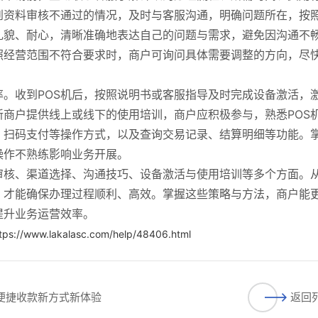
到资料审核不通过的情况，及时与客服沟通，明确问题所在，按
礼貌、耐心，清晰准确地表达自己的问题与需求，避免因沟通不
照经营范围不符合要求时，商户可询问具体需要调整的方向，尽
。收到POS机后，按照说明书或客服指导及时完成设备激活，
商户提供线上或线下的使用培训，商户应积极参与，熟悉POS
、扫码支付等操作方式，以及查询交易记录、结算明细等功能。
操作不熟练影响业务开展。
审核、渠道选择、沟通技巧、设备激活与使用培训等多个方面。
，才能确保办理过程顺利、高效。掌握这些策略与方法，商户能
提升业务运营效率。
tps://www.lakalasc.com/help/48406.html
启便捷收款新方式新体验
返回