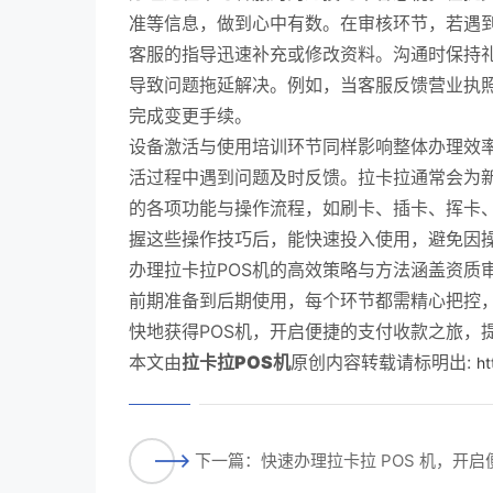
准等信息，做到心中有数。在审核环节，若遇
客服的指导迅速补充或修改资料。沟通时保持
导致问题拖延解决。例如，当客服反馈营业执
完成变更手续。
设备激活与使用培训环节同样影响整体办理效率
活过程中遇到问题及时反馈。拉卡拉通常会为新
的各项功能与操作流程，如刷卡、插卡、挥卡
握这些操作技巧后，能快速投入使用，避免因
办理拉卡拉POS机的高效策略与方法涵盖资质
前期准备到后期使用，每个环节都需精心把控
快地获得POS机，开启便捷的支付收款之旅，
本文由
拉卡拉POS机
原创内容转载请标明出:
ht
下一篇：快速办理拉卡拉 POS 机，开