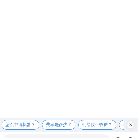
怎么申请机器？
费率是多少？
机器收不收费？
个人可