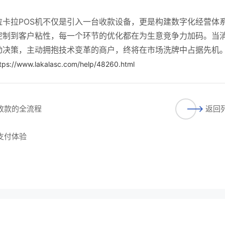
卡拉POS机不仅是引入一台收款设备，更是构建数字化经营体
控制到客户粘性，每一个环节的优化都在为生意竞争力加码。当
动决策，主动拥抱技术变革的商户，终将在市场洗牌中占据先机
tps://www.lakalasc.com/help/48260.html
到收款的全流程
返回
支付体验