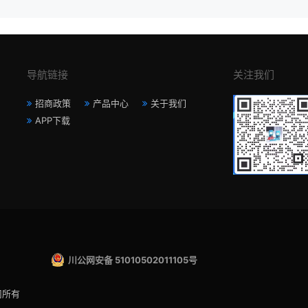
导航链接
关注我们
招商政策
产品中心
关于我们
APP下载
川公网安备 51010502011105号
司所有