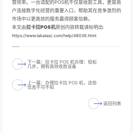
营效率。一台适配的POS机不仅是收款工具，更是商
户连接数字化经营的重要入口，帮助其在竞争激烈的
市场中以更高效的服务赢得顾客信赖。
本文由
拉卡拉POS机
原创内容转载请标明出:
https://www.lakalasc.com/help/48036.html
下一篇：拉卡拉 POS 机办理：轻松
几步，拥有高效收款设备
上一篇：办理拉卡拉 POS 机，这些
信息不可不知
返回列表