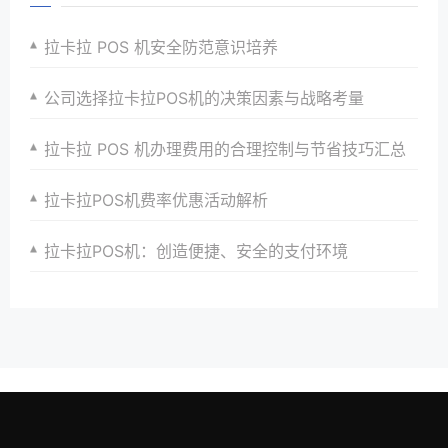
拉卡拉 POS 机安全防范意识培养
公司选择拉卡拉POS机的决策因素与战略考量
拉卡拉 POS 机办理费用的合理控制与节省技巧汇总
拉卡拉POS机费率优惠活动解析
拉卡拉POS机：创造便捷、安全的支付环境