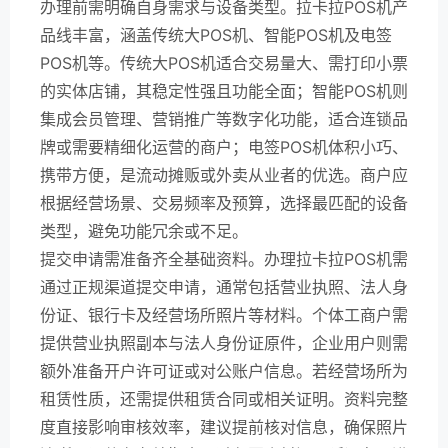
办理前需明确自身需求与设备类型。拉卡拉POS机产
品线丰富，涵盖传统大POS机、智能POS机及电签
POS机等。传统大POS机适合交易量大、需打印小票
的实体店铺，其稳定性强且功能全面；智能POS机则
集成会员管理、营销推广等数字化功能，适合连锁品
牌或需要精细化运营的商户；电签POS机体积小巧、
携带方便，是流动摊贩或外卖从业者的优选。商户应
根据经营场景、交易频率及预算，选择最匹配的设备
类型，避免功能冗余或不足。
提交申请需准备齐全基础资料。办理拉卡拉POS机需
通过正规渠道提交申请，通常包括营业执照、法人身
份证、银行卡及经营场所照片等材料。个体工商户需
提供营业执照副本与法人身份证原件，企业用户则需
额外准备开户许可证或对公账户信息。若经营场所为
租赁性质，还需提供租赁合同或相关证明。资料完整
度直接影响审核效率，建议提前核对信息，确保照片