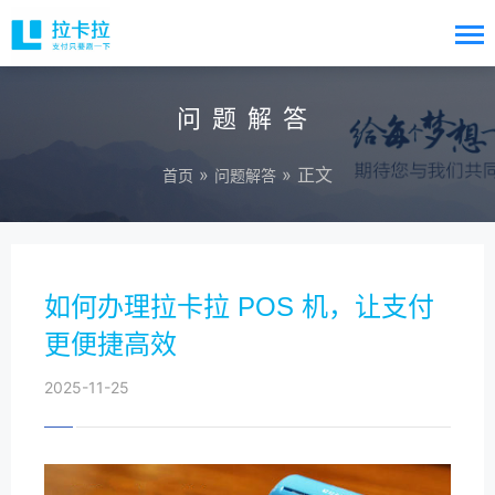
问题解答
»
» 正文
首页
问题解答
如何办理拉卡拉 POS 机，让支付
更便捷高效
2025-11-25