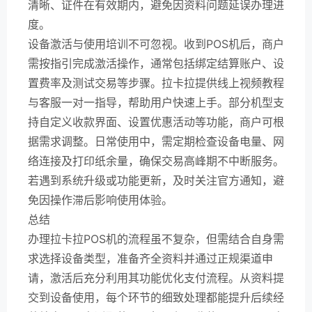
清晰、证件在有效期内，避免因资料问题延误办理进
度。
设备激活与使用培训不可忽视。收到POS机后，商户
需按指引完成激活操作，通常包括绑定结算账户、设
置费率及测试交易等步骤。拉卡拉提供线上视频教程
与客服一对一指导，帮助用户快速上手。部分机型支
持自定义收款界面、设置优惠活动等功能，商户可根
据需求调整。日常使用中，需定期检查设备电量、网
络连接及打印纸余量，确保交易高峰期不中断服务。
若遇到系统升级或功能更新，及时关注官方通知，避
免因操作滞后影响使用体验。
总结
办理拉卡拉POS机的流程虽不复杂，但需结合自身需
求选择设备类型，准备齐全资料并通过正规渠道申
请，激活后充分利用其功能优化支付流程。从资料提
交到设备使用，每个环节的细致处理都能提升后续经