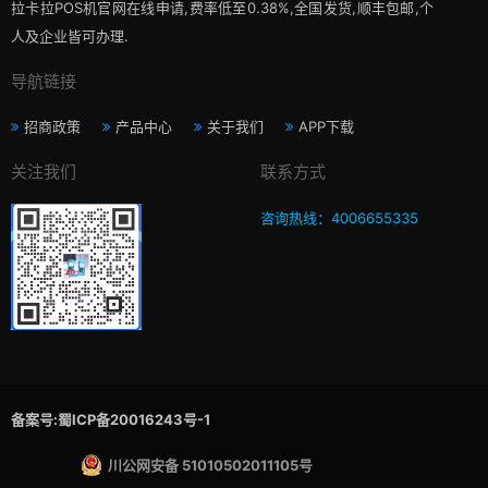
拉卡拉POS机官网在线申请,费率低至0.38%,全国发货,顺丰包邮,个
人及企业皆可办理.
导航链接
招商政策
产品中心
关于我们
APP下载
关注我们
联系方式
咨询热线：4006655335
备案号:蜀ICP备20016243号-1
川公网安备 51010502011105号