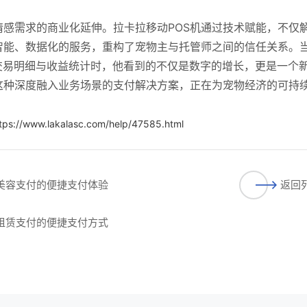
感需求的商业化延伸。拉卡拉移动POS机通过技术赋能，不仅
智能、数据化的服务，重构了宠物主与托管师之间的信任关系。
交易明细与收益统计时，他看到的不仅是数字的增长，更是一个
这种深度融入业务场景的支付解决方案，正在为宠物经济的可持
tps://www.lakalasc.com/help/47585.html
物美容支付的便捷支付体验
返回
具租赁支付的便捷支付方式