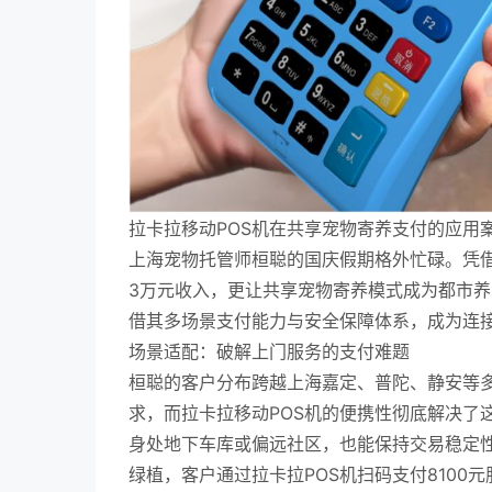
拉卡拉移动POS机在共享宠物寄养支付的应用
上海宠物托管师桓聪的国庆假期格外忙碌。凭借9
3万元收入，更让共享宠物寄养模式成为都市养
借其多场景支付能力与安全保障体系，成为连
场景适配：破解上门服务的支付难题
桓聪的客户分布跨越上海嘉定、普陀、静安等多
求，而拉卡拉移动POS机的便携性彻底解决了这
身处地下车库或偏远社区，也能保持交易稳定性
绿植，客户通过拉卡拉POS机扫码支付810