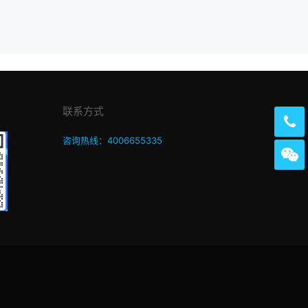
联系方式
咨询热线：4006655335