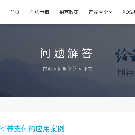
首页
在线申请
招商政策
产品大全
POS
问题解答
首页
»
问题解答
» 正文
物寄养支付的应用案例