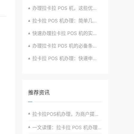
办理拉卡拉 POS 机，这些优势让你无法拒绝
拉卡拉 POS 机办理：简单几步，拥有便捷支付神器
快速办理拉卡拉 POS 机的实用步骤全指南
办理拉卡拉 POS 机的必备条件与申请流程详解
拉卡拉 POS 机办理：快速申请，便捷安装超省心
推荐资讯
拉卡拉POS机办理，为商户提供全方位的支付解决方案
一文读懂：拉卡拉 POS 机办理全指南