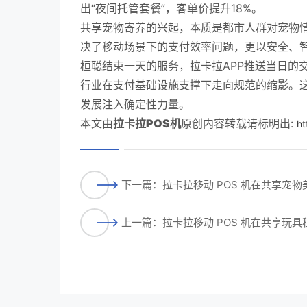
出“夜间托管套餐”，客单价提升18%。
共享宠物寄养的兴起，本质是都市人群对宠物情
决了移动场景下的支付效率问题，更以安全、
桓聪结束一天的服务，拉卡拉APP推送当日的
行业在支付基础设施支撑下走向规范的缩影。
发展注入确定性力量。
本文由
拉卡拉POS机
原创内容转载请标明出:
ht
下一篇：拉卡拉移动 POS 机在共享宠
上一篇：拉卡拉移动 POS 机在共享玩