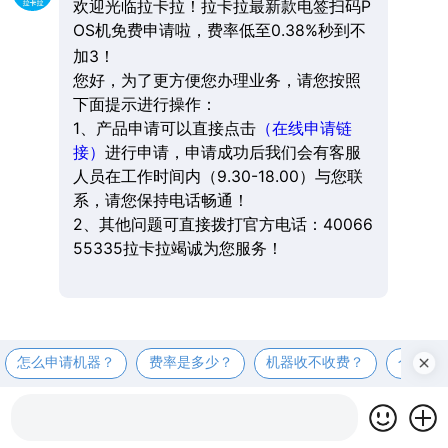
欢迎光临拉卡拉！拉卡拉最新款电签扫码P
OS机免费申请啦，费率低至0.38%秒到不
加3！
您好，为了更方便您办理业务，请您按照
下面提示进行操作：
1、产品申请可以直接点击
（在线申请链
接）
进行申请，申请成功后我们会有客服
人员在工作时间内（9.30-18.00）与您联
系，请您保持电话畅通！
2、其他问题可直接拨打官方电话：40066
55335拉卡拉竭诚为您服务！
怎么申请机器？
费率是多少？
机器收不收费？
个人可