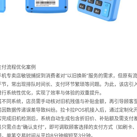
支付流程优化案例
机专卖店敏锐捕捉到消费者对“以旧换新”服务的需求，但原有
环节，常出现排队时间长、支付环节繁琐等问题。为此，该店引
进行系统性优化，实现了效率与体验的双重提升。
属不同系统，店员需手动核对旧机残值与补贴金额，再引导顾客
因数据传递误差导致纠纷。拉卡拉POS机接入后，通过定制化
客完成旧机检测后，系统自动生成包含折旧价、补贴额及需支付
员只需点击“确认支付”，即可调取顾客选择的支付方式（如刷卡
，单笔交易时间从平均8分钟缩短至3分钟。