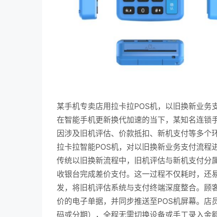
某手机专卖店用拉卡拉POS机，以旧换新业务
在智能手机更新换代加速的当下，某知名连锁手
因涉及旧机评估、价款抵扣、新机支付等多个
拉卡拉智能POS机，对以旧换新业务支付流程
传统以旧换新流程中，旧机评估与新机支付分
收银台完成差价支付。这一过程不仅耗时，还易
发，将旧机评估系统与支付终端深度整合。顾
价的电子单据，并同步推送至POS机屏幕。店
码或分期），全程无需切换设备或手工录入金额