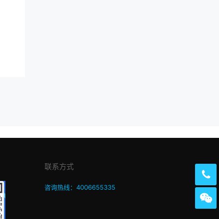
联系方式
咨询热线：4006655335