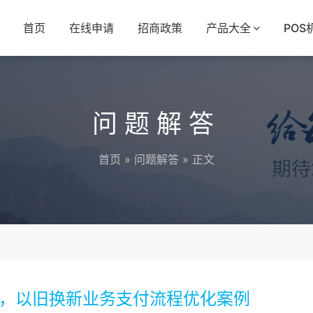
首页
在线申请
招商政策
产品大全
POS
问题解答
首页
»
问题解答
» 正文
 机，以旧换新业务支付流程优化案例