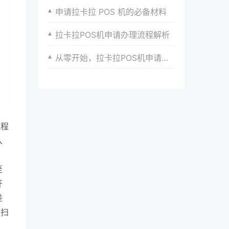
申请拉卡拉 POS 机的必备材料
拉卡拉POS机申请办理流程解析
从零开始，拉卡拉POS机申请与使用的全面指导
流程
入
至
开
差
、扫