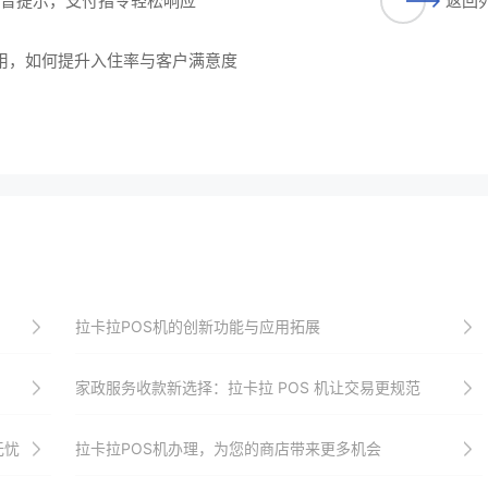
能语音提示，支付指令轻松响应
返回
应用，如何提升入住率与客户满意度
拉卡拉POS机的创新功能与应用拓展
家政服务收款新选择：拉卡拉 POS 机让交易更规范
无忧
拉卡拉POS机办理，为您的商店带来更多机会