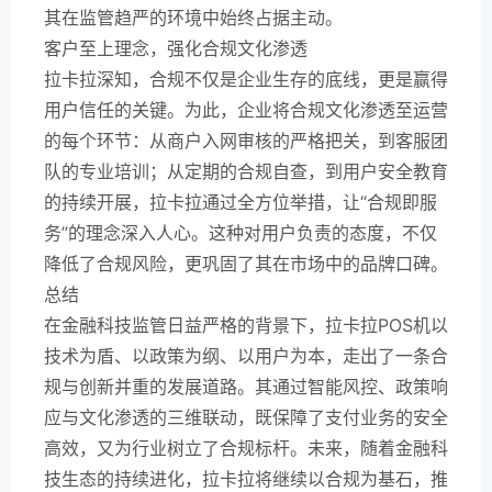
其在监管趋严的环境中始终占据主动。
客户至上理念，强化合规文化渗透
拉卡拉深知，合规不仅是企业生存的底线，更是赢得
用户信任的关键。为此，企业将合规文化渗透至运营
的每个环节：从商户入网审核的严格把关，到客服团
队的专业培训；从定期的合规自查，到用户安全教育
的持续开展，拉卡拉通过全方位举措，让“合规即服
务”的理念深入人心。这种对用户负责的态度，不仅
降低了合规风险，更巩固了其在市场中的品牌口碑。
总结
在金融科技监管日益严格的背景下，拉卡拉POS机以
技术为盾、以政策为纲、以用户为本，走出了一条合
规与创新并重的发展道路。其通过智能风控、政策响
应与文化渗透的三维联动，既保障了支付业务的安全
高效，又为行业树立了合规标杆。未来，随着金融科
技生态的持续进化，拉卡拉将继续以合规为基石，推