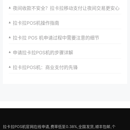
夜间收款不安全？拉卡拉移动支付让夜间交易更安心
拉卡拉POS机操作指南
拉卡拉 POS 机申请过程中需要注意的细节
申请拉卡拉POS机的步骤详解
拉卡拉POS机：商业支付的先锋
拉卡拉POS机官网在线申请,费率低至0.38%,全国发货,顺丰包邮,个