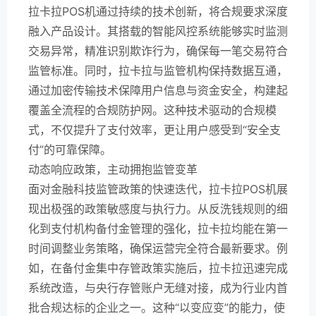
拉卡拉POS机通过持续的技术创新，将合规要求深度
融入产品设计。其搭载的智能风控系统能够实时监测
交易异常，精准识别欺诈行为，确保每一笔交易符合
监管标准。同时，拉卡拉与监管机构保持数据互通，
通过加密传输技术保障用户信息与资金安全，构建起
覆盖全流程的合规防护网。这种技术驱动的合规模
式，不仅提升了支付效率，更让用户感受到“安全支
付”的可靠保障。
动态响应政策，主动拥抱监管变革
面对金融科技监管政策的快速迭代，拉卡拉POS机展
现出极强的政策敏感度与执行力。从反洗钱规则的细
化到支付机构备付金管理的强化，拉卡拉均能在第一
时间调整业务策略，确保运营完全符合最新要求。例
如，在备付金集中存管政策实施后，拉卡拉迅速完成
系统改造，与央行存管账户无缝对接，成为行业内首
批合规达标的企业之一。这种“以变应变”的能力，使