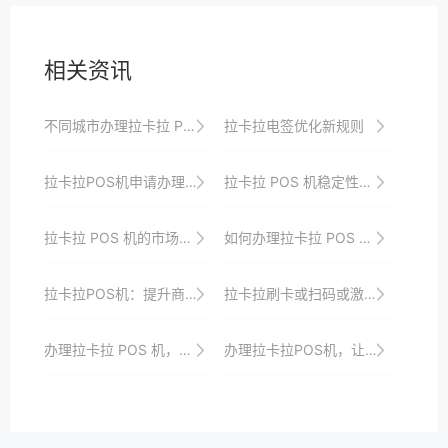
相关资讯
不同城市办理拉卡拉 POS 机的注意要点
拉卡拉电签优化新规则
拉卡拉POS机申请办理流程要点梳理
拉卡拉 POS 机稳定性的测试方法
拉卡拉 POS 机的市场竞争力分析
如何办理拉卡拉 POS 机，助力商业发展
拉卡拉POS机：提升商业运营效率的利器
拉卡拉刷卡或扫码或激活报错05解决办法
办理拉卡拉 POS 机，这些要点需牢记心中莫忘哦
办理拉卡拉POS机，让您的店铺备受瞩目