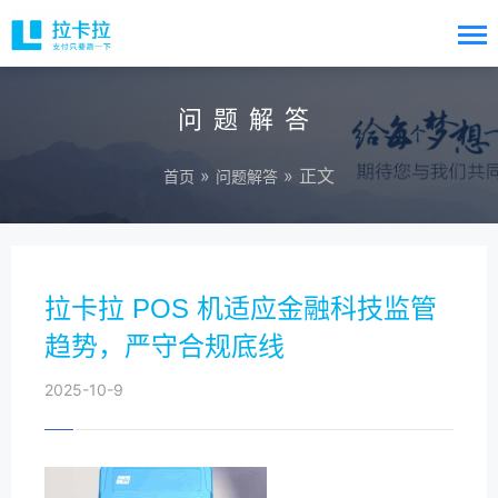
问题解答
»
» 正文
首页
问题解答
拉卡拉 POS 机适应金融科技监管
趋势，严守合规底线
2025-10-9