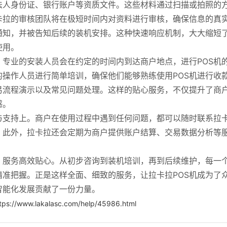
法人身份证、银行账户等资质文件。这些材料通过扫描或拍照的
卡拉的审核团队将在极短时间内对资料进行审核，确保信息的真
通知，并被告知后续的装机安排。这种快速响应机制，大大缩短
使用。
专业的安装人员会在约定的时间内到达商户地点，进行POS机
操作人员进行简单培训，确保他们能够熟练使用POS机进行收
易流程演示以及常见问题处理。这样的贴心服务，不仅提升了商
感。
与支持上。商户在使用过程中遇到任何问题，都可以随时联系拉
。此外，拉卡拉还会定期为商户提供账户结算、交易数据分析等
，服务高效贴心。从初步咨询到装机培训，再到后续维护，每一
准把握。正是这样全面、细致的服务，让拉卡拉POS机成为了
智能化发展贡献了一份力量。
tps://www.lakalasc.com/help/45986.html