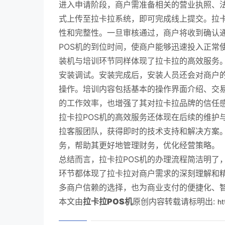
进入申请阶段，商户需准备相关的营业执照、
式上传至拉卡拉系统，即可完成线上提交。拉
性和完整性。一旦审核通过，商户将收到确认
POS机的到位时间，使商户能够迅速投入正常
装机与培训环节同样体现了拉卡拉的高效服务。
安装调试。安装完成后，安装人员还会对商户的
操作。培训内容包括基本的操作界面介绍、交
的工作效率，也增强了其对拉卡拉品牌的信任
拉卡拉POS机的高效服务还体现在后续的维护
拉客服团队，获得即时的技术支持和解决方案
务，帮助其更好地管理财务，优化经营策略。
总结而言，拉卡拉POS机的办理流程简洁明了
环节都体现了拉卡拉对商户需求的深刻理解和精
多商户信赖的选择，也为商业支付的便捷化、
本文由
拉卡拉POS机
原创内容转载请标明出:
ht