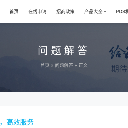
首页
在线申请
招商政策
产品大全
POS
问题解答
首页
»
问题解答
» 正文
程，高效服务