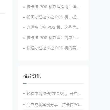
拉卡拉 POS 机办理指南：详细流程与注意事项汇总
如何办理拉卡拉 POS 机，提升收款效率？有方法
办理拉卡拉 POS 机，这些优势让你无法拒绝
拉卡拉 POS 机办理：简单几步，拥有便捷支付神器
快速办理拉卡拉 POS 机的实用步骤全指南
推荐资讯
轻松申请拉卡拉POS机，开启便捷支付新时代
商户成功案例分享：拉卡拉POS机如何助力业绩增长