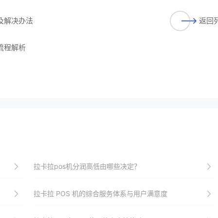
题及解决办法
返回
流程解析
拉卡拉pos机分润高低由哪些决定？
拉卡拉 POS 机的综合服务体系与用户满意度