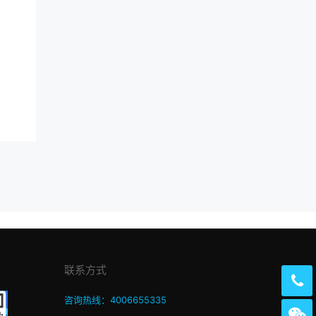
联系方式
咨询热线：4006655335