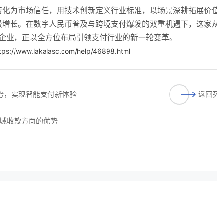
转化为市场信任，用技术创新定义行业标准，以场景深耕拓展价
级增长。在数字人民币普及与跨境支付爆发的双重机遇下，这家
”的企业，正以全方位布局引领支付行业的新一轮变革。
tps://www.lakalasc.com/help/46898.html
趋势，实现智能支付新体验
返回
域收款方面的优势