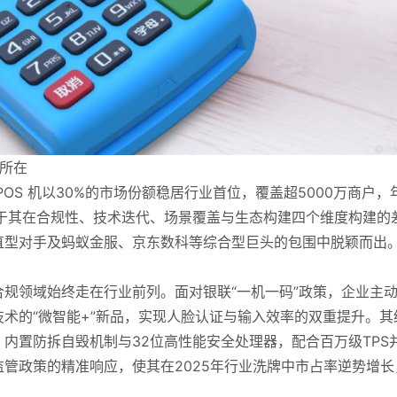
值所在
OS 机以30%的市场份额稳居行业首位，覆盖超5000万商户，
于其在合规性、技术迭代、场景覆盖与生态构建四个维度构建的
直型对手及蚂蚁金服、京东数科等综合型巨头的包围中脱颖而出
规领域始终走在行业前列。面对银联“一机一码”政策，企业主
术的“微智能+”新品，实现人脸认证与输入效率的双重提升。其
内置防拆自毁机制与32位高性能安全处理器，配合百万级TPS
管政策的精准响应，使其在2025年行业洗牌中市占率逆势增长