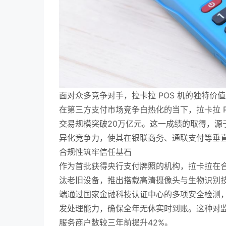
面对众多竞争对手，拉卡拉 POS 机的独特价
在第三方支付市场竞争白热化的当下，拉卡拉 P
交易规模突破20万亿元。这一成绩的取得，源
异化竞争力，使其在银联商务、通联支付等垂
合规性筑牢信任基石
作为首批获得央行支付牌照的机构，拉卡拉在合
汰老旧设备，推出搭载高清摄像头与生物识别技
端通过国家金融科技认证中心的多项安全检测，
发处理能力，确保全年无休实时到账。这种对监
服务商户数较三年前提升42%。