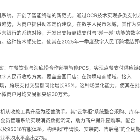
机系统，开创了智能终端的新范式。通过OCR技术实现多类支付
费趋势，为商户提供动态定价建议。在数字人民币领域，其作为
营银行的系统对接，开发出支持离线支付与“碰一碰”功能的数
。这种技术领先性，使其在2025年一季度数字人民币跨境结算
方案：在餐饮业与海底捞合作部署智能POS，实现点餐支付供应链
数字人民币收款方案，覆盖全国门店；在跨境电商领域，接入
亚市场，跨境支付交易额同比增长85%。这种场景化能力，使其在
微商户月均交易额突破30万元。
S机从收款工具升级为经营助手。其“云掌柜”系统整合采购、库存
”会员管理系统实现消费数据沉淀，助力商户提升复购率。配合
以及95016客服体系，构建起“申请快、安装简、售后稳”的全周
业平均水平高出27%。