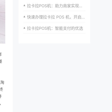
拉卡拉POS机：助力商家实现智慧化转型
快速办理拉卡拉 POS 机，开启便捷收款模式
拉卡拉POS机：智能支付的优选
年
差
。
动淘
终
并
，