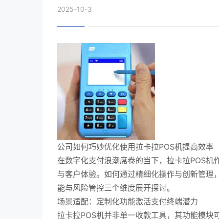
2025-10-3
公司如何巧妙优化使用拉卡拉POS机提高效率
在数字化支付浪潮席卷的当下，拉卡拉POS机
与客户体验。如何通过精细化操作与创新管理，
能与风险管控三个维度展开探讨。
场景适配：定制化功能激活支付终端潜力
拉卡拉POS机并非单一收款工具，其功能模块