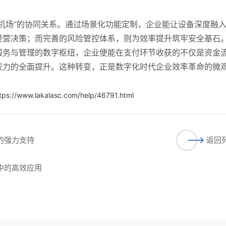
人机场”的协同关系。通过场景化功能定制，企业能让设备深度融
经营决策；而完善的风险管控体系，则为效率提升筑牢安全基石
服务与管理的数字枢纽，企业便能在支付环节收获的不仅是资金
应力的全面提升。这种转变，正是数字化时代企业效率革命的微
tps://www.lakalasc.com/help/46791.html
的强力支持​
返回
中的高效应用​