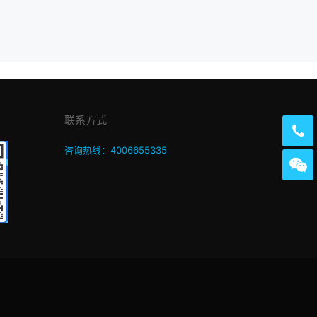
联系方式
咨询热线：4006655335