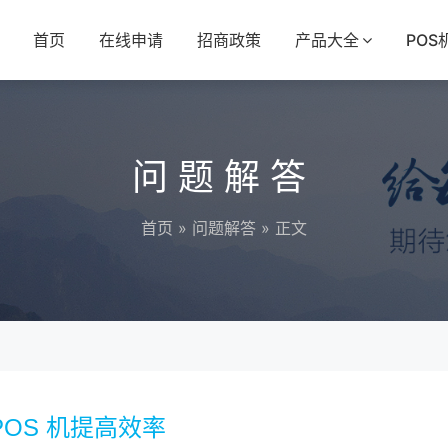
首页
在线申请
招商政策
产品大全
POS
问题解答
首页
»
问题解答
» 正文
OS 机提高效率​