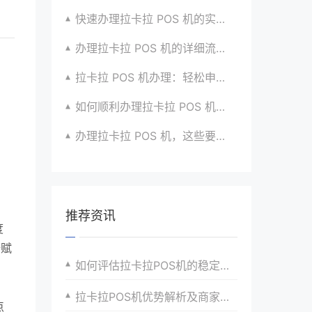
快速办理拉卡拉 POS 机的实用攻略分享超靠谱
办理拉卡拉 POS 机的详细流程与注意点全解析
拉卡拉 POS 机办理：轻松申请，高效收款有高招
如何顺利办理拉卡拉 POS 机？全流程指南超实用
办理拉卡拉 POS 机，这些要点要牢记心间
推荐资讯
度
据赋
如何评估拉卡拉POS机的稳定性？
拉卡拉POS机优势解析及商家市场拓展策略
点