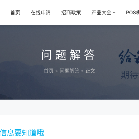
首页
在线申请
招商政策
产品大全
POS
问题解答
首页
»
问题解答
» 正文
键信息要知道哦