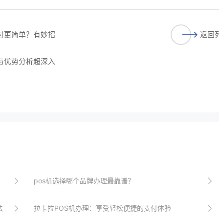
支付更简单？有妙招
返回
程与优势分析超深入
pos机选择哪个品牌办理最靠谱？
法
拉卡拉POS机办理：享受轻松便捷的支付体验