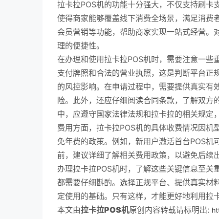
拉卡拉POS机的功能十分强大，不仅支持刷卡
使得商家能够覆盖线下消费全场景，满足消费者
会员营销等功能，帮助商家实现一站式经营。对
理的便捷性。
在办理和使用拉卡拉POS机时，需要注意一些
支付牌照和合法的营业执照，这是判断平台正
的风控影响。在申请过程中，需要提供真实有
险。此外，还应仔细阅读合同条款，了解双方
中，应遵守国家法律法规和拉卡拉的相关规定
费用方面，拉卡拉POS机的具体收费情况因机
免年费的政策。例如，新用户激活首台POS机
前，建议详细了解相关费用政策，以避免后续
办理拉卡拉POS机时，了解这些关键信息至关
都需要仔细斟酌。选择正规平台、提供真实材料
定使用的基础。只有这样，才能更好地利用拉卡
本文由
拉卡拉POS机
原创内容转载请标明出:
ht