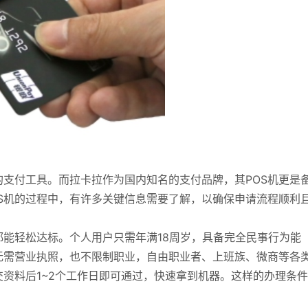
的支付工具。而拉卡拉作为国内知名的支付品牌，其POS机更是
S机的过程中，有许多关键信息需要了解，以确保申请流程顺利
都能轻松达标。个人用户只需年满18周岁，具备完全民事行为能
无需营业执照，也不限制职业，自由职业者、上班族、微商等各
资料后1~2个工作日即可通过，快速拿到机器。这样的办理条