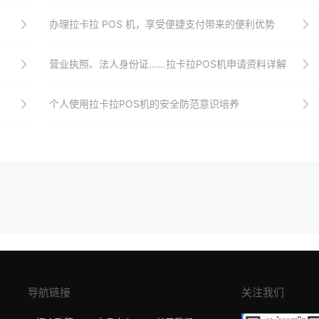
办理拉卡拉 POS 机，享受便捷支付带来的便利优势
营业执照、法人身份证……拉卡拉POS机申请资料详解
个人使用拉卡拉POS机的安全防范意识培养
导航链接
关注我们