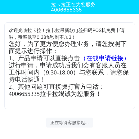
拉卡拉正在为您服务
4006655335
欢迎光临拉卡拉！拉卡拉最新款电签扫码POS机免费申请
啦，费率低至0.38%秒到不加3！
您好，为了更方便您办理业务，请您按照下
面提示进行操作：
1、产品申请可以直接点击
（在线申请链接）
进行申请，申请成功后我们会有客服人员在
工作时间内（9.30-18.00）与您联系，请您保
持电话畅通！
2、其他问题可直接拨打官方电话：
4006655335拉卡拉竭诚为您服务！
正在等待客服接起...