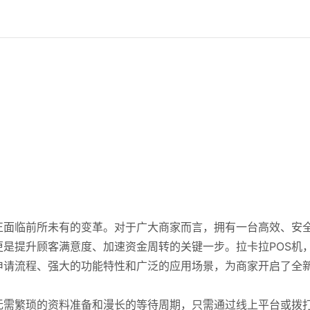
正面临前所未有的变革。对于广大商家而言，拥有一台高效、安
更是提升顾客满意度、加速资金周转的关键一步。拉卡拉POS机
申请流程、强大的功能特性和广泛的应用场景，为商家开启了全
无需繁琐的资料准备和漫长的等待周期，只需通过线上平台或拨