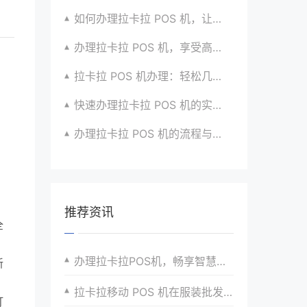
如何办理拉卡拉 POS 机，让生意更顺畅？看过来
办理拉卡拉 POS 机，享受高效支付服务的窍门
拉卡拉 POS 机办理：轻松几步，实现便捷收款啦
快速办理拉卡拉 POS 机的实用方法全知道
办理拉卡拉 POS 机的流程与技巧总结大公开
推荐资讯
全
，
办理拉卡拉POS机，畅享智慧零售时代的发展机遇
新
拉卡拉移动 POS 机在服装批发市场的便捷收款方式
打