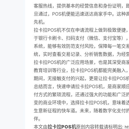
客服热线，提供基本的经营信息和身份证明，
旦通过，POS机便能迅速送达商家手中。这种
先机。
拉卡拉POS机不仅在申请流程上做到极致便捷
于银行卡刷卡、扫码支付（微信、支付宝等），
系统，能够有效防范支付风险，保障每一笔交
统，实时查看交易记录、分析销售数据，为经
拉卡拉POS机的广泛应用场景，也是其深受商
教育培训等行业，拉卡拉POS机都能完美融入
期间，无接触支付的兴起，更是让拉卡拉POS
总结而言，快速申请拉卡拉POS机，是商家顺
付方式的繁琐流程，还通过强大的功能和广泛
变的商业环境中，选择拉卡拉POS机，意味着
生意新征程的快车道。未来，随着数字化支付的
伴。
本文由
拉卡拉POS机
原创内容转载请标明出:
ht