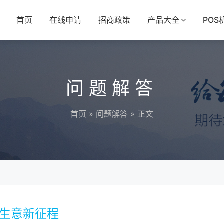
首页
在线申请
招商政策
产品大全
POS
问题解答
首页
»
问题解答
» 正文
启生意新征程