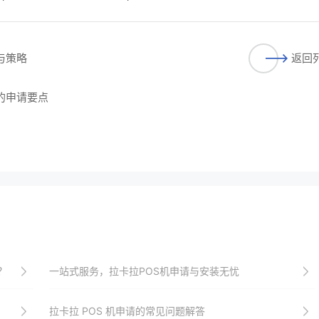
与策略
返回
知的申请要点
？
一站式服务，拉卡拉POS机申请与安装无忧
拉卡拉 POS 机申请的常见问题解答