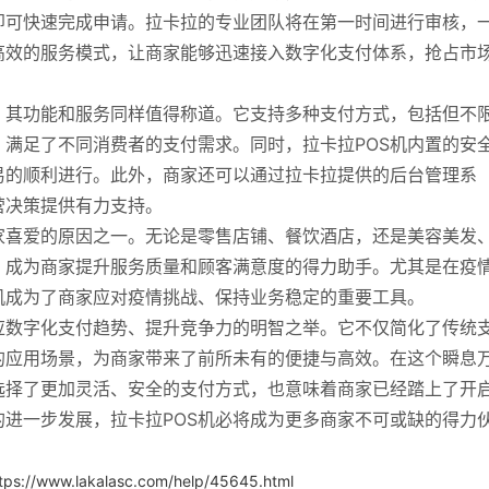
即可快速完成申请。拉卡拉的专业团队将在第一时间进行审核，
高效的服务模式，让商家能够迅速接入数字化支付体系，抢占市
，其功能和服务同样值得称道。它支持多种支付方式，包括但不
满足了不同消费者的支付需求。同时，拉卡拉POS机内置的安
易的顺利进行。此外，商家还可以通过拉卡拉提供的后台管理系
营决策提供有力支持。
家喜爱的原因之一。无论是零售店铺、餐饮酒店，还是美容美发
，成为商家提升服务质量和顾客满意度的得力助手。尤其是在疫
机成为了商家应对疫情挑战、保持业务稳定的重要工具。
应数字化支付趋势、提升竞争力的明智之举。它不仅简化了传统
的应用场景，为商家带来了前所未有的便捷与高效。在这个瞬息
选择了更加灵活、安全的支付方式，也意味着商家已经踏上了开
进一步发展，拉卡拉POS机必将成为更多商家不可或缺的得力
tps://www.lakalasc.com/help/45645.html