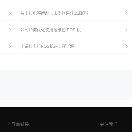
拉卡拉电签版刷卡未到账是什么原因？
公司如何优化使用拉卡拉 POS 机
申请拉卡拉POS机的步骤详解
导航链接
关注我们