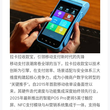
拉卡拉收款宝，引领移动支付新时代的先锋
移动支付浪潮席卷全球的当下，拉卡拉收款宝以技术
创新为引擎，在支付效率、场景适配与安全体系三大
维度构建起核心竞争力，成为小微商户数字化转型的
“关键推手”。自2015年首款移动收单设备面世以
来，其硬件迭代速度与功能集成深度始终领先行业，
2025年最新推出的智能POS Pro更将5英寸触控
屏、NFC支付模块与AI营销系统集成于一体，支持每