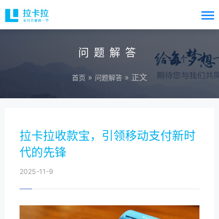
问题解答
»
» 正文
首页
问题解答
拉卡拉收款宝，引领移动支付新时
代的先锋
2025-11-9