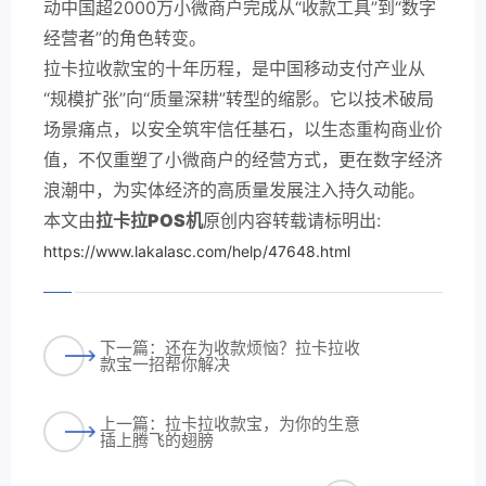
动中国超2000万小微商户完成从“收款工具”到“数字
经营者”的角色转变。
拉卡拉收款宝的十年历程，是中国移动支付产业从
“规模扩张”向“质量深耕”转型的缩影。它以技术破局
场景痛点，以安全筑牢信任基石，以生态重构商业价
值，不仅重塑了小微商户的经营方式，更在数字经济
浪潮中，为实体经济的高质量发展注入持久动能。
本文由
拉卡拉POS机
原创内容转载请标明出:
https://www.lakalasc.com/help/47648.html
下一篇：还在为收款烦恼？拉卡拉收
款宝一招帮你解决
上一篇：拉卡拉收款宝，为你的生意
插上腾飞的翅膀