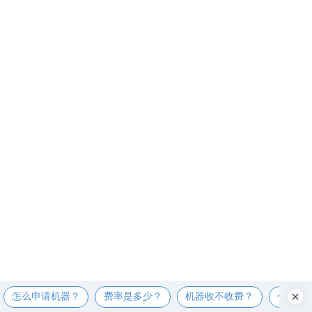
怎么申请机器？
费率是多少？
机器收不收费？
个人可