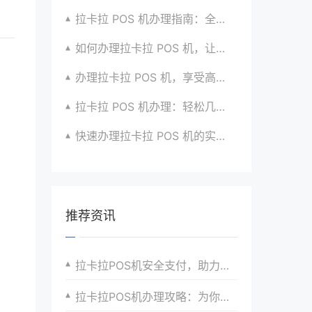
拉卡拉 POS 机办理指南：全流程解析与建议汇总
如何办理拉卡拉 POS 机，让生意更顺畅？看过来
办理拉卡拉 POS 机，享受高效支付服务的窍门
拉卡拉 POS 机办理：轻松几步，实现便捷收款啦
快速办理拉卡拉 POS 机的实用方法全知道
推荐资讯
拉卡拉POS机安全支付，助力商家提升客户信任度
拉卡拉POS机办理攻略：为你的支付提速