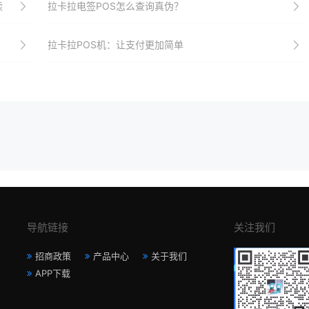
读
拉卡拉电签POS怎么查询真伪？
拉卡拉POS机：让支付更加简单
导航链接
关注我们
招商政策
产品中心
关于我们
APP下载