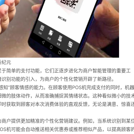
新纪元
足于简单的支付功能，它们正逐步进化为商户智能管理的重要工
绪识别功能的引入，为商户的个性化营销开辟了新路径。
感知”顾客情感的能力。在顾客使用POS机完成支付的同时，机
细微的肢体动作，从而准确捕捉其情绪状态。这种看似微小的技
即时获取到顾客对本次消费体验的直观反馈，无论是满意、惊喜
为商户提供更加精准的个性化营销建议。例如，当系统识别到某
OS机可能会自动推送相关优惠券或推荐相似产品，以提高顾客