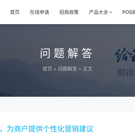
首页
在线申请
招商政策
产品大全
POS
问题解答
首页
»
问题解答
» 正文
 机，为商户提供个性化营销建议