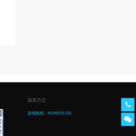
联系方式
咨询热线：4006655335