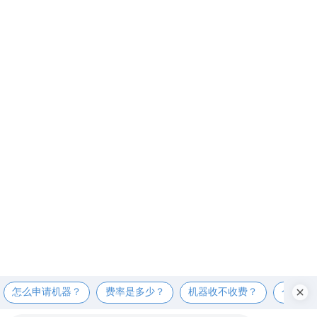
怎么申请机器？
费率是多少？
机器收不收费？
个人可