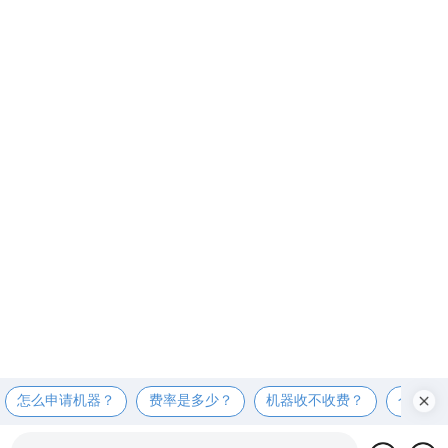
怎么申请机器？
费率是多少？
机器收不收费？
个人可