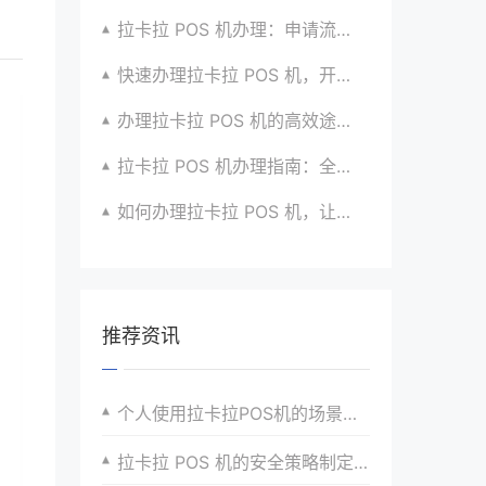
拉卡拉 POS 机办理：申请流程与优势介绍超详细
快速办理拉卡拉 POS 机，开启无忧收款时代咯
办理拉卡拉 POS 机的高效途径与方法全掌握
拉卡拉 POS 机办理指南：全流程解析与建议汇总
如何办理拉卡拉 POS 机，让生意更顺畅？看过来
推荐资讯
个人使用拉卡拉POS机的场景与需求分析
拉卡拉 POS 机的安全策略制定与执行