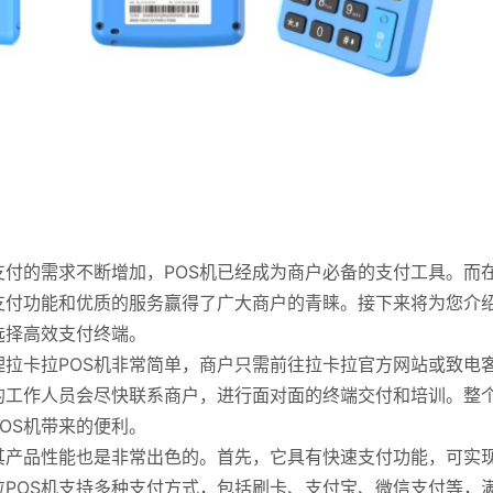
付的需求不断增加，POS机已经成为商户必备的支付工具。而
的支付功能和优质的服务赢得了广大商户的青睐。接下来将为您介
选择高效支付终端。
理拉卡拉POS机非常简单，商户只需前往拉卡拉官方网站或致电
的工作人员会尽快联系商户，进行面对面的终端交付和培训。整
OS机带来的便利。
其产品性能也是非常出色的。首先，它具有快速支付功能，可实
POS机支持多种支付方式，包括刷卡、支付宝、微信支付等，