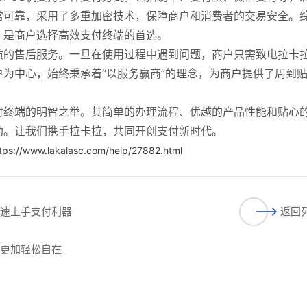
常可靠，采用了多重加密技术，保障商户和消费者的交易安全。
，是商户选择高效支付终端的首选。
质的售后服务。一旦在使用过程中遇到问题，商户只需致电拉卡
为中心，始终秉承着“以服务赢商”的理念，为商户提供了周到
付终端的明智之举。其简单的办理流程、优越的产品性能和贴心
助。让我们携手拉卡拉，共同开创支付新时代。
tps://www.lakalasc.com/help/27882.html
快速上手支付利器
返回
付更加轻松自在