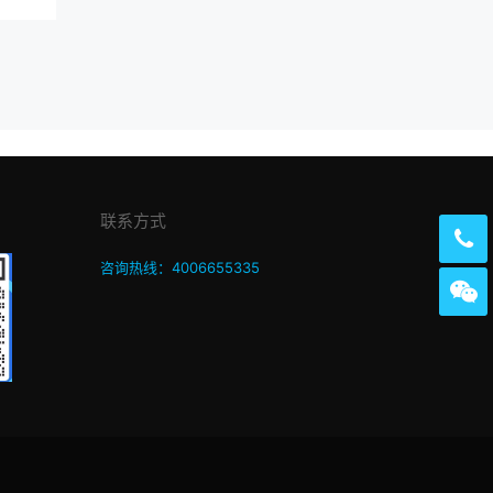
联系方式
咨询热线：4006655335