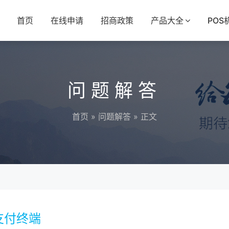
首页
在线申请
招商政策
产品大全
POS
问题解答
首页
»
问题解答
» 正文
支付终端