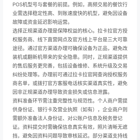
POS机型号与套餐的前提。例如，高频交易的餐饮行
业需选择稳定性高、到账速度快的机型，避免因设备
故障或资金延迟影响运营。
选择正规渠道办理是保障权益的核心。拉卡拉官方授
权服务商、线下直营网点及官方线上平台是三大可靠
途径。通过官方渠道办理可确保设备为正品，避免改
装机或翻新机带来的安全隐患。同时，正规渠道提供
的售后服务更完善，包括设备维修、系统升级及交易
纠纷处理等。办理前可通过拉卡拉官网查询授权服务
商名单，或拨打官方客服电话核实渠道真实性，避免
因非正规渠道办理导致资金损失或信息泄露。
资料准备环节需注重完整性与规范性。个人商户需提
供身份证、银行卡及营业执照（如有），企业商户则
需额外准备法人身份证、对公账户信息及税务登记
证。资料提交时需确保信息真实有效，照片清晰无遮
挡，避免因资料问题导致审核延迟。部分渠道支持线