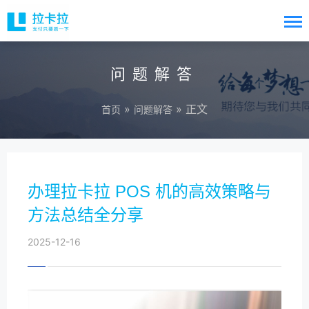
问题解答
»
» 正文
首页
问题解答
办理拉卡拉 POS 机的高效策略与
方法总结全分享
2025-12-16