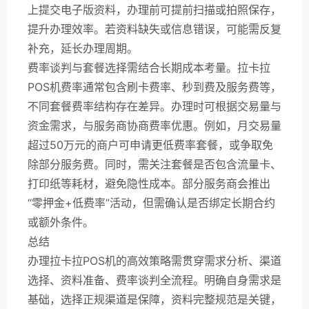
上提交电子版资料，办理前可提前扫描或拍照保存，
提升办理效率。若资料缺失或信息错误，可能需反复
补充，延长办理周期。
费率谈判与套餐选择需结合长期成本考量。拉卡拉
POS机费率通常包含刷卡费率、秒到费及服务费等，
不同套餐费率结构存在差异。办理时可根据交易量与
资金需求，与服务商协商费率优惠。例如，月交易量
超过50万元的商户可申请更低费率套餐，或争取免
除部分服务费。同时，需关注套餐是否包含流量卡、
打印纸等耗材，避免隐性成本。部分服务商会推出
“零押金+低费率”活动，但需确认是否绑定长期合约
或额外条件。
总结
办理拉卡拉POS机的高效策略需贯穿需求分析、渠道
选择、资料准备、费率谈判全流程。明确自身需求是
基础，选择正规渠道是保障，资料完整规范是关键，